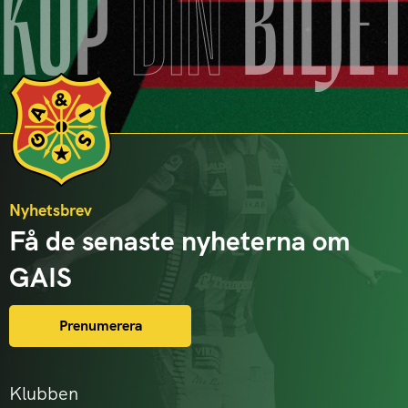
KÖP
DIN
BILJE
Nyhetsbrev
Få de senaste nyheterna om
GAIS
Prenumerera
Klubben