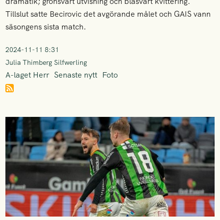
dramatik; grönsvart utvisning och blåsvart kvittering.
Tillslut satte Becirovic det avgörande målet och GAIS vann
säsongens sista match.
2024-11-11 8:31
Julia Thimberg Silfwerling
A-laget Herr
Senaste nytt
Foto