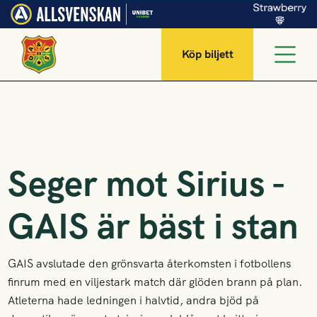
Köp biljett
Seger mot Sirius -
GAIS är bäst i stan
GAIS avslutade den grönsvarta återkomsten i fotbollens
finrum med en viljestark match där glöden brann på plan.
Atleterna hade ledningen i halvtid, andra bjöd på