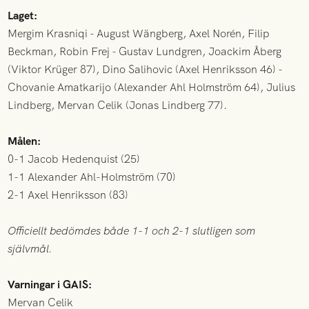
Laget:
Mergim Krasniqi - August Wängberg, Axel Norén, Filip
Beckman, Robin Frej - Gustav Lundgren, Joackim Åberg
(Viktor Krüger 87), Dino Salihovic (Axel Henriksson 46) -
Chovanie Amatkarijo (Alexander Ahl Holmström 64), Julius
Lindberg, Mervan Celik (Jonas Lindberg 77).
Målen:
0-1 Jacob Hedenquist (25)
1-1 Alexander Ahl-Holmström (70)
2-1 Axel Henriksson (83)
Officiellt bedömdes både 1-1 och 2-1 slutligen som
självmål.
Varningar i GAIS:
Mervan Celik