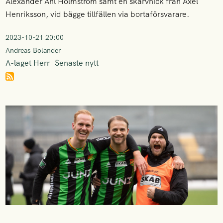
Alexander Ahl Holmström samt en skarvnick från Axel
Henriksson, vid bägge tillfällen via bortaförsvarare.
2023-10-21 20:00
Andreas Bolander
A-laget Herr
Senaste nytt