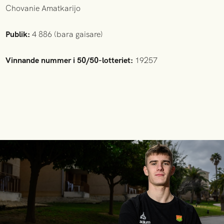
Chovanie Amatkarijo
Publik:
4 886 (bara gaisare)
Vinnande nummer i 50/50-lotteriet:
19257