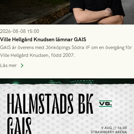
2026-08-08 15:00
Ville Hellgård Knudsen lämnar GAIS
GAIS är överens med Jönköpings Södra IF om en övergång för
Ville Hellgård Knudsen, född 2007.
Läs mer