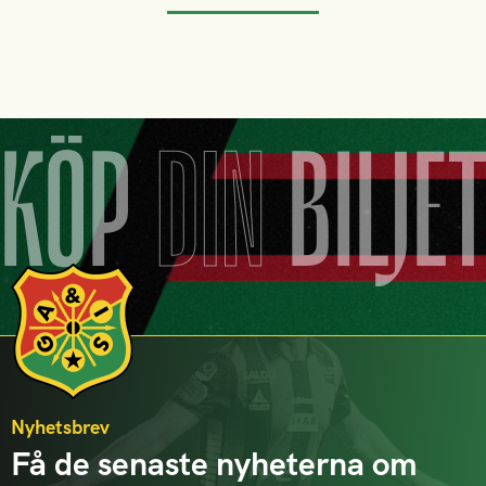
KÖP
DIN
BILJE
Nyhetsbrev
Få de senaste nyheterna om