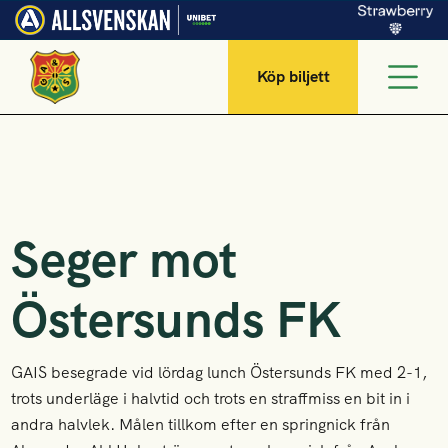
Köp biljett
Seger mot
Östersunds FK
GAIS besegrade vid lördag lunch Östersunds FK med 2-1,
trots underläge i halvtid och trots en straffmiss en bit in i
andra halvlek. Målen tillkom efter en springnick från