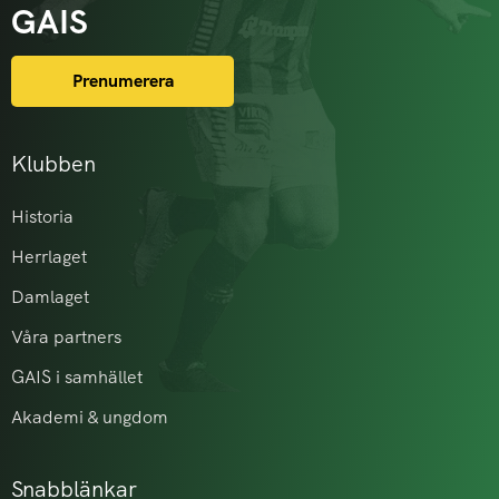
GAIS
Prenumerera
Klubben
Historia
Herrlaget
Damlaget
Våra partners
GAIS i samhället
Akademi & ungdom
Snabblänkar