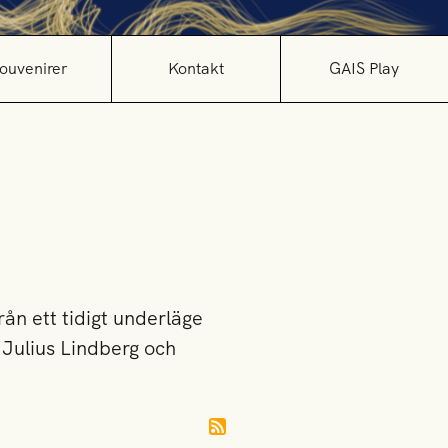
ouvenirer
Kontakt
GAIS Play
ån ett tidigt underläge
Julius Lindberg och