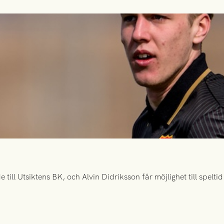
ill Utsiktens BK, och Alvin Didriksson får möjlighet till spelt