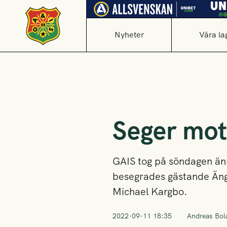
Nyheter
Våra la
Seger mot
GAIS tog på söndagen ännu
besegrades gästande Äng
Michael Kargbo.
2022-09-11 18:35
Andreas Bol