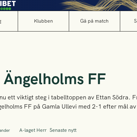
g
Klubben
Gå på match
S
 Ängelholms FF
 ett viktigt steg i tabelltoppen av Ettan Södra. Fr
elholms FF på Gamla Ullevi med 2-1 efter mål av 
A-laget Herr
Senaste nytt
ander