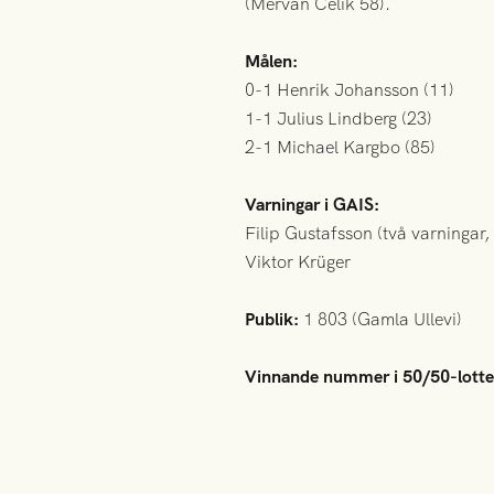
(Mervan Celik 58).
Målen:
0-1 Henrik Johansson (11)
1-1 Julius Lindberg (23)
2-1 Michael Kargbo (85)
Varningar i GAIS:
Filip Gustafsson (två varningar, 
Viktor Krüger
Publik:
1 803 (Gamla Ullevi)
Vinnande nummer i 50/50-lotter