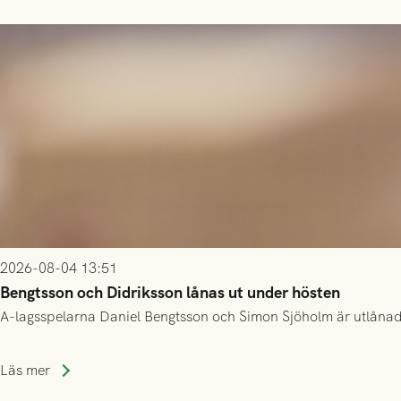
2026-08-04 13:51
Bengtsson och Didriksson lånas ut under hösten
A-lagsspelarna Daniel Bengtsson och Simon Sjöholm är utlånade t
Läs mer