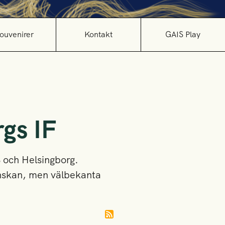
ouvenirer
Kontakt
GAIS Play
gs IF
S och Helsingborg.
enskan, men välbekanta