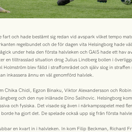
 fart och hade bestämt sig redan vid avspark vilket tempo matc
rkanten regelbundet och de för dagen vita Helsingborg hade vä
 pågick under hela den första halvleken och GAIS hade ett hav av
ter en tilltrasslad situation drog Julius Lindberg bollen i överli
hl Holmström blev fälld i straffområdet och själv slog in straffe
kan inkassera ännu en väl genomförd halvlek.
m Chika Chidi, Egzon Binaku, Viktor Alexandersson och Robin Fr
ängberg och den nye inlånade Dino Salihovic. Helsingborg kom 
siva och fysiska. Det visade sig även i närkampsspelet med fler
borde ha gjort det. De spelade också upp sig från första halvl
gubbar en kvart in i halvleken. In kom Filip Beckman, Richard F