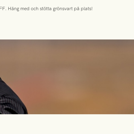
FF. Häng med och stötta grönsvart på plats!