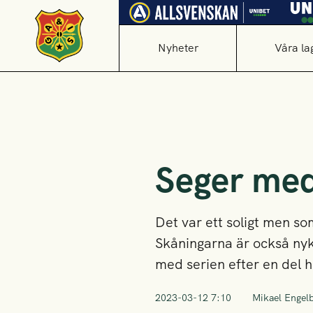
Nyheter
Våra la
Seger med
Det var ett soligt men so
Skåningarna är också nyk
med serien efter en del 
2023-03-12 7:10
Mikael Engel