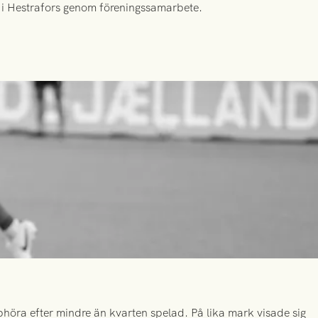
id i Hestrafors genom föreningssamarbete.
höra efter mindre än kvarten spelad. På lika mark visade sig