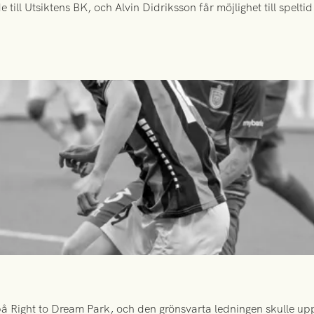
ill Utsiktens BK, och Alvin Didriksson får möjlighet till spelt
 Right to Dream Park, och den grönsvarta ledningen skulle upp