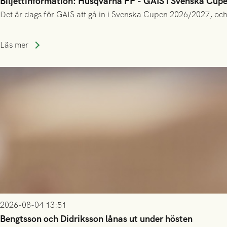
Biljettinformation: Husqvarna FF - GAIS i Svenska Cup
Det är dags för GAIS att gå in i Svenska Cupen 2026/2027, och
Läs mer
2026-08-04 13:51
Bengtsson och Didriksson lånas ut under hösten