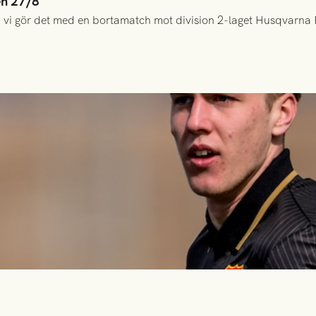
en 27/8
 vi gör det med en bortamatch mot division 2-laget Husqvarna 