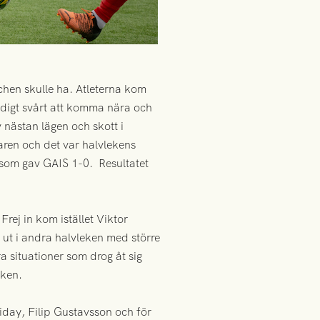
hen skulle ha. Atleterna kom
ldigt svårt att komma nära och
 nästan lägen och skott i
ggaren och det var halvlekens
n som gav GAIS 1-0. Resultatet
ej in kom istället Viktor
ut i andra halvleken med större
a situationer som drog åt sig
eken.
riday, Filip Gustavsson och för