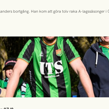
anders bortgång. Han kom att göra tolv raka A-lagssäsonger i Gr