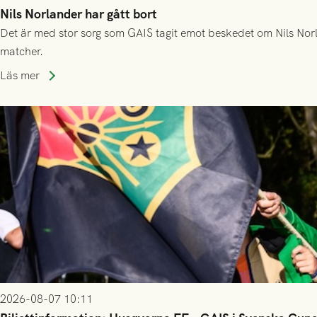
Nils Norlander har gått bort
Det är med stor sorg som GAIS tagit emot beskedet om Nils Norl
matcher.
Läs mer
2026-08-07 10:11