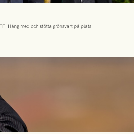
FF. Häng med och stötta grönsvart på plats!