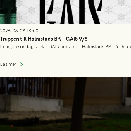
2026-08-08 19:00
Truppen till Halmstads BK - GAIS 9/8
Imorgon söndag spelar GAIS borta mot Halmstads BK på Örjans V
Läs mer