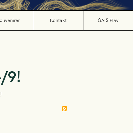
ouvenirer
Kontakt
GAIS Play
4/9!
!