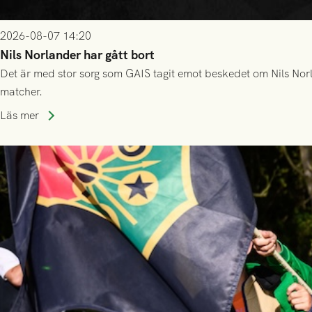
2026-08-07 14:20
Nils Norlander har gått bort
Det är med stor sorg som GAIS tagit emot beskedet om Nils Norl
matcher.
Läs mer