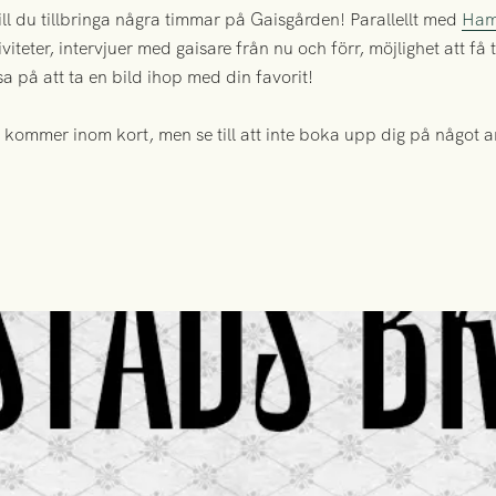
l du tillbringa några timmar på Gaisgården! Parallellt med
Ham
iviteter, intervjuer med gaisare från nu och förr, möjlighet att f
sa på att ta en bild ihop med din favorit!
 kommer inom kort, men se till att inte boka upp dig på något a