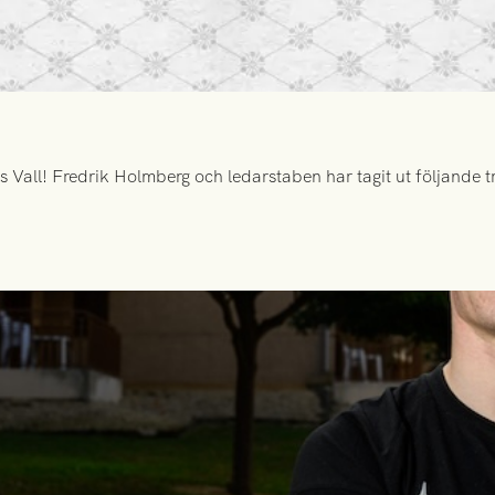
all! Fredrik Holmberg och ledarstaben har tagit ut följande tr