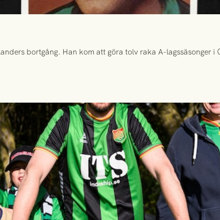
anders bortgång. Han kom att göra tolv raka A-lagssäsonger i Gr