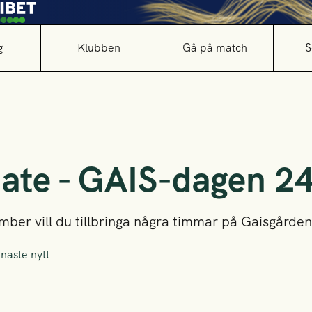
g
Klubben
Gå på match
S
date - GAIS-dagen 2
ber vill du tillbringa några timmar på Gaisgården
naste nytt