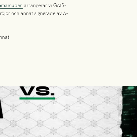
marcupen
arrangerar vi GAIS-
å tröjor och annat signerade av A-
nnat.