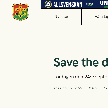
Nyheter
Våra la
Save the 
Lördagen den 24:e septem
Se
2022-08-16 17:55
GAIS