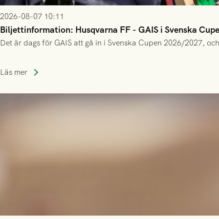
2026-08-07 10:11
Biljettinformation: Husqvarna FF - GAIS i Svenska Cup
Det är dags för GAIS att gå in i Svenska Cupen 2026/2027, och
Läs mer