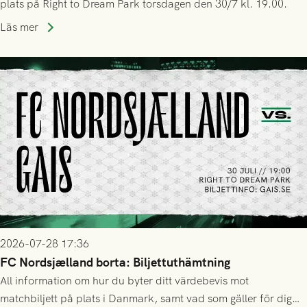
plats på Right to Dream Park torsdagen den 30/7 kl. 19.00.
Läs mer
2026-07-28 17:36
FC Nordsjælland borta: Biljettuthämtning
All information om hur du byter ditt värdebevis mot
matchbiljett på plats i Danmark, samt vad som gäller för dig