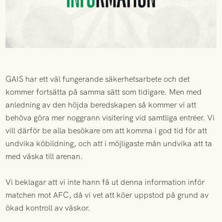
GAIS har ett väl fungerande säkerhetsarbete och det
kommer fortsätta på samma sätt som tidigare. Men med
anledning av den höjda beredskapen så kommer vi att
behöva göra mer noggrann visitering vid samtliga entréer. Vi
vill därför be alla besökare om att komma i god tid för att
undvika köbildning, och att i möjligaste mån undvika att ta
med väska till arenan.
Vi beklagar att vi inte hann få ut denna information inför
matchen mot AFC, då vi vet att köer uppstod på grund av
ökad kontroll av väskor.