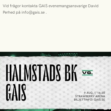
Vid frågor kontakta GAIS evenemangsansvarige David
Perhed på info@gais.se .