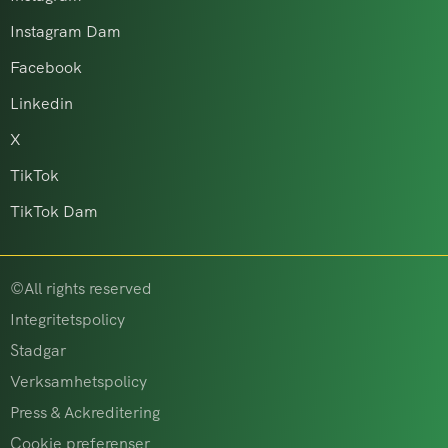
Instagram Dam
Facebook
Linkedin
X
TikTok
TikTok Dam
©All rights reserved
Integritetspolicy
Stadgar
Verksamhetspolicy
Press & Ackreditering
Cookie preferenser