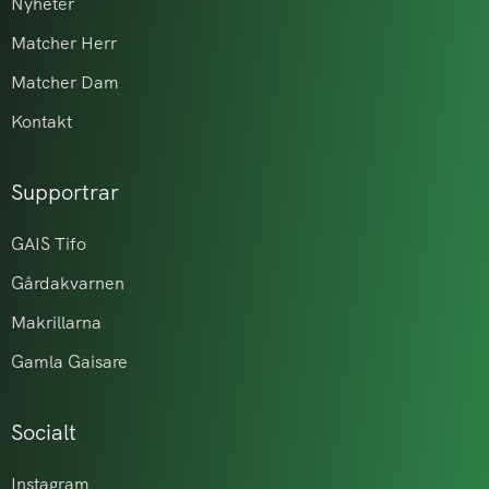
Nyheter
Matcher Herr
Matcher Dam
Kontakt
Supportrar
GAIS Tifo
Gårdakvarnen
Makrillarna
Gamla Gaisare
Socialt
Instagram