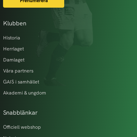
Prenumerera
Klubben
Historia
Herrlaget
Damlaget
Våra partners
GAIS i samhället
Akademi & ungdom
Snabblänkar
Officiell webshop