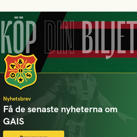
KÖP
DIN
BILJE
Nyhetsbrev
Få de senaste nyheterna om
GAIS