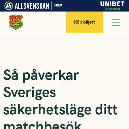
Köp biljett
Så påverkar
Sveriges
säkerhetsläge ditt
matchbesök