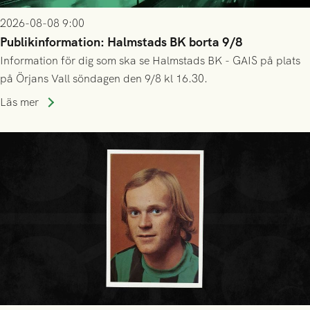
2026-08-08 9:00
Publikinformation: Halmstads BK borta 9/8
Information för dig som ska se Halmstads BK - GAIS på plats
på Örjans Vall söndagen den 9/8 kl 16.30.
Läs mer