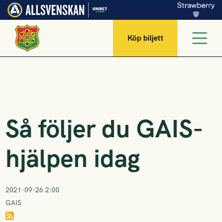
Köp biljett
Så följer du GAIS-
hjälpen idag
2021-09-26 2:00
GAIS