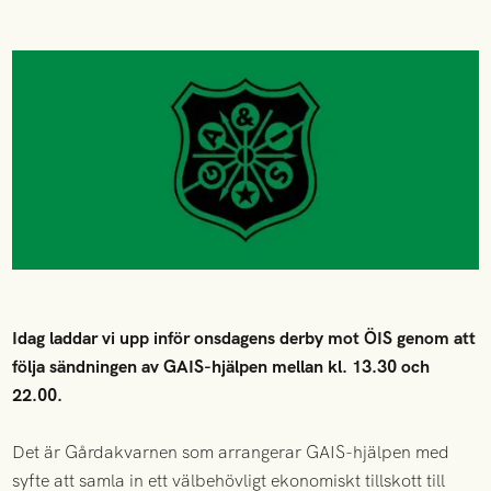
Idag laddar vi upp inför onsdagens derby mot ÖIS genom att
följa sändningen av GAIS-hjälpen mellan kl. 13.30 och
22.00.
Det är Gårdakvarnen som arrangerar GAIS-hjälpen med
syfte att samla in ett välbehövligt ekonomiskt tillskott till