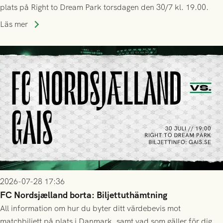
plats på Right to Dream Park torsdagen den 30/7 kl. 19.00.
Läs mer
2026-07-28 17:36
FC Nordsjælland borta: Biljettuthämtning
All information om hur du byter ditt värdebevis mot
matchbiljett på plats i Danmark, samt vad som gäller för dig