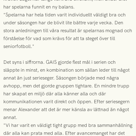
har spelarna funnit en ny balans.
"Spelarna har hela tiden varit individuellt väldigt bra och
under säsongen har de blivit lite bättre varje vecka. Den
stora anledningen till våra resultat är spelarnas mognad och
förståelse för vad som krävs för att ta steget över till
seniorfotboll."
Det syns i siffrorna. GAIS gjorde flest mål i serien och
släppte in minst, en kombination som sällan leder till något
annat än just serieseger. Säsongen började med några
avhopp, men det gjorde gruppen tightare. En mindre trupp
har skapat en miljö där alla känner alla och där
kommunikationen varit direkt och öppen. Efter seriesegern
menar Alexander att det är mer känsla av lättnad än något
annat.
"Vi har varit en väldigt tight grupp med bra sammanhållning
där alla kan prata med alla. Efter avancemanget har det