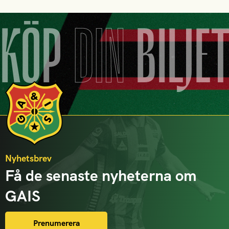
KÖP
DIN
BILJE
Nyhetsbrev
Få de senaste nyheterna om
GAIS
Prenumerera