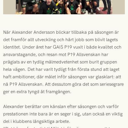
När Alexander Andersson blickar tillbaka på säsongen är
det framför allt utveckling och hårt jobb som blivit lagets
identitet. Under året har GAIS P19 vuxit i både kvalitet och
ansvarstagande, och resan mot P19 Allsvenskan har
präglats av en tydlig målmedvetenhet som burit gruppen
hela vägen. Det har varit tydligt från första stund att laget
haft ambitioner, där målet inför säsongen var glasklart: att
nå P19 Allsvenskan. Att dessutom göra det som seriesegrare
ger en extra tyngd åt framgången.
Alexander berättar om känslan efter säsongen och varför
prestationen inte bara är en seger i sig, utan också en viktig
del i klubbens långsiktiga arbete.