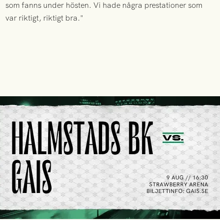
som fanns under hösten. Vi hade några prestationer som
var riktigt, riktigt bra."