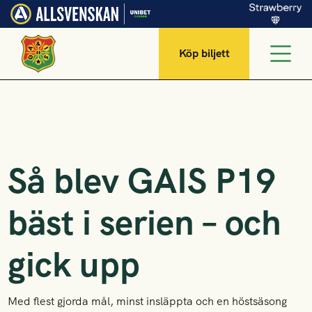
Köp biljett
Så blev GAIS P19
bäst i serien – och
gick upp
Med flest gjorda mål, minst insläppta och en höstsäsong