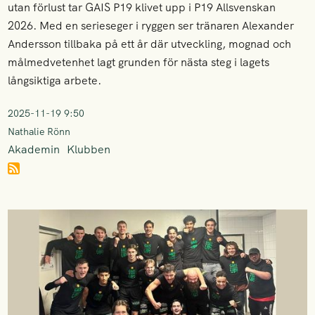
utan förlust tar GAIS P19 klivet upp i P19 Allsvenskan
2026. Med en serieseger i ryggen ser tränaren Alexander
Andersson tillbaka på ett år där utveckling, mognad och
målmedvetenhet lagt grunden för nästa steg i lagets
långsiktiga arbete.
2025-11-19 9:50
Nathalie Rönn
Akademin
Klubben