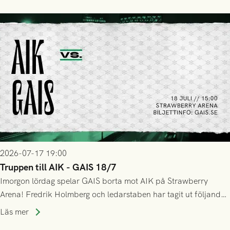
GAIS så var det AIK, i andra halvlek, som höjde tempot och
lyckades få in 2-0.
2026-07-17 19:00
Truppen till AIK - GAIS 18/7
Imorgon lördag spelar GAIS borta mot AIK på Strawberry
Arena! Fredrik Holmberg och ledarstaben har tagit ut följande
trupp till matchen:
Läs mer