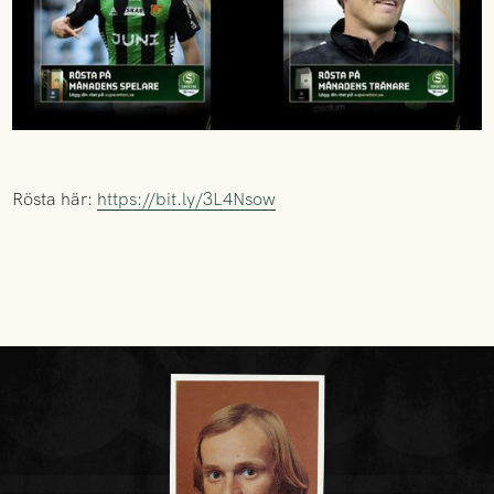
Rösta här:
https://bit.ly/3L4Nsow