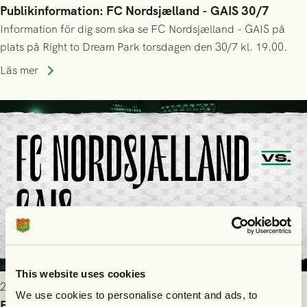
Publikinformation: FC Nordsjælland - GAIS 30/7
Information för dig som ska se FC Nordsjælland - GAIS på
plats på Right to Dream Park torsdagen den 30/7 kl. 19.00.
Läs mer
This website uses cookies
2026-07-28 17:36
We use cookies to personalise content and ads, to
FC Nordsjælland borta: Biljettuthämtning