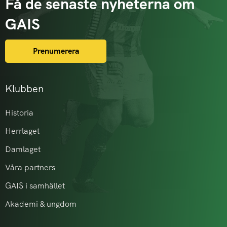
Få de senaste nyheterna om
GAIS
Prenumerera
Klubben
Historia
Herrlaget
Damlaget
Våra partners
GAIS i samhället
Akademi & ungdom