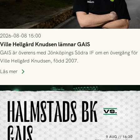
2026-08-08 15:00
Ville Hellgård Knudsen lämnar GAIS
GAIS är överens med Jönköpings Södra IF om en övergång för
Ville Hellgård Knudsen, född 2007.
Läs mer