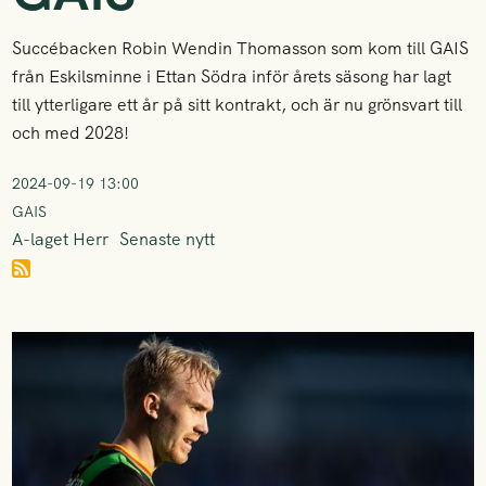
Succébacken Robin Wendin Thomasson som kom till GAIS
från Eskilsminne i Ettan Södra inför årets säsong har lagt
till ytterligare ett år på sitt kontrakt, och är nu grönsvart till
och med 2028!
2024-09-19 13:00
GAIS
A-laget Herr
Senaste nytt