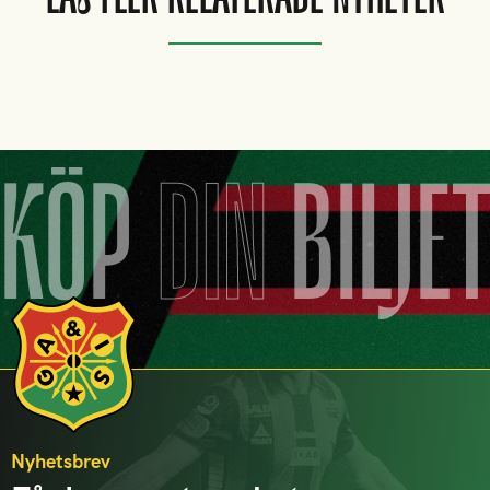
KÖP
DIN
BILJE
Nyhetsbrev