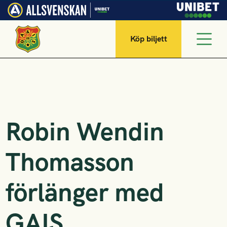
Köp biljett
Robin Wendin
Thomasson
förlänger med
GAIS