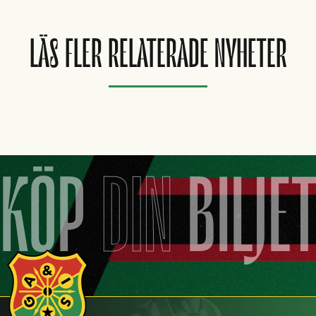
LÄS FLER RELATERADE NYHETER
KÖP
DIN
BILJE