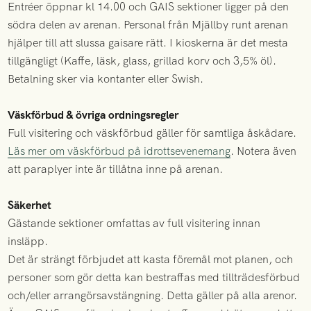
Entréer öppnar kl 14.00 och GAIS sektioner ligger på den
södra delen av arenan. Personal från Mjällby runt arenan
hjälper till att slussa gaisare rätt. I kioskerna är det mesta
tillgängligt (Kaffe, läsk, glass, grillad korv och 3,5% öl).
Betalning sker via kontanter eller Swish.
Väskförbud & övriga ordningsregler
Full visitering och väskförbud gäller för samtliga åskådare.
Läs mer om väskförbud på idrottsevenemang
. Notera även
att paraplyer inte är tillåtna inne på arenan.
Säkerhet
Gästande sektioner omfattas av full visitering innan
insläpp.
Det är strängt förbjudet att kasta föremål mot planen, och
personer som gör detta kan bestraffas med tillträdesförbud
och/eller arrangörsavstängning. Detta gäller på alla arenor.