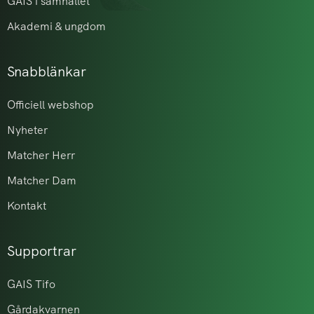
GAIS i samhället
Akademi & ungdom
Snabblänkar
Officiell webshop
Nyheter
Matcher Herr
Matcher Dam
Kontakt
Supportrar
GAIS Tifo
Gårdakvarnen