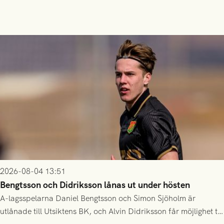
2026-08-04 13:51
Bengtsson och Didriksson lånas ut under hösten
A-lagsspelarna Daniel Bengtsson och Simon Sjöholm är
utlånade till Utsiktens BK, och Alvin Didriksson får möjlighet till