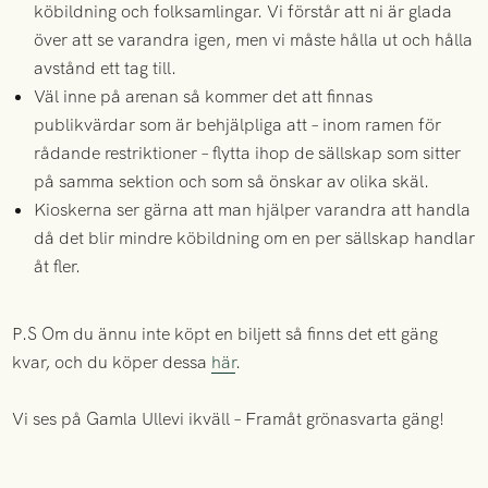
köbildning och folksamlingar. Vi förstår att ni är glada
över att se varandra igen, men vi måste hålla ut och hålla
avstånd ett tag till.
Väl inne på arenan så kommer det att finnas
publikvärdar som är behjälpliga att – inom ramen för
rådande restriktioner – flytta ihop de sällskap som sitter
på samma sektion och som så önskar av olika skäl.
Kioskerna ser gärna att man hjälper varandra att handla
då det blir mindre köbildning om en per sällskap handlar
åt fler.
P.S Om du ännu inte köpt en biljett så finns det ett gäng
kvar, och du köper dessa
här
.
Vi ses på Gamla Ullevi ikväll – Framåt grönasvarta gäng!