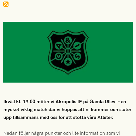
Ikväll kl. 19.00 möter vi Akropolis IF på Gamla Ullevi – en
mycket viktig match där vi hoppas att ni kommer och sluter
upp tillsammans med oss för att stötta våra Atleter.
Nedan följer några punkter och lite information som vi