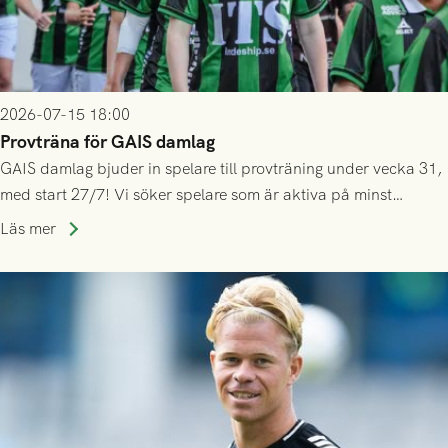
2026-07-15 18:00
Provträna för GAIS damlag
GAIS damlag bjuder in spelare till provträning under vecka 31,
med start 27/7! Vi söker spelare som är aktiva på minst
division 3-nivå.
Läs mer