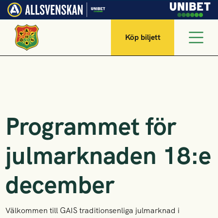
Köp biljett
Programmet för
julmarknaden 18:e
december
Välkommen till GAIS traditionsenliga julmarknad i