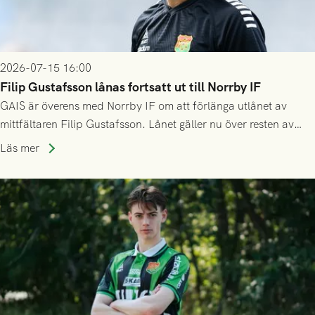
2026-07-15 16:00
Filip Gustafsson lånas fortsatt ut till Norrby IF
GAIS är överens med Norrby IF om att förlänga utlånet av
mittfältaren Filip Gustafsson. Lånet gäller nu över resten av
säsongen 2026.
Läs mer