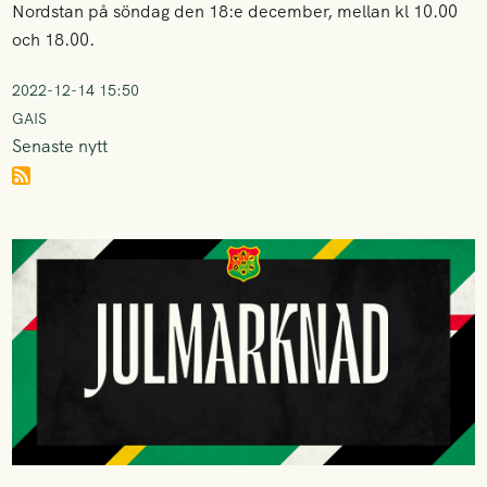
Nordstan på söndag den 18:e december, mellan kl 10.00
och 18.00.
2022-12-14 15:50
GAIS
Senaste nytt