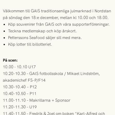
Välkommen till GAIS traditionsenliga julmarknad i Nordstan
på söndag den 18:e december, mellan kl 10.00 och 18.00.
Köp souvenirer från GAIS och våra supporterföreningar.
Teckna medlemskap och köp årskort.
Petterssons Seafood säljer sill med mera.
Köp lotter till billotteriet.
På scen:
10.00 - 10.10 U17
10.20-10.30 – GAIS fotbollsskola / Mikael Lindström,
akademichef FS-P/F14
10.30-10.40 – P12
10.40-10.50 – P11
11.00-11.10 – Makrillarna + Sponsor
11.20-11.30 – U19
11.40-11.50 – Fredrik & Joel om boken "Karl-Alfred och