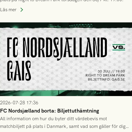
Läs mer
2026-07-28 17:36
FC Nordsjælland borta: Biljettuthämtning
All information om hur du byter ditt värdebevis mot
matchbiljett på plats i Danmark, samt vad som gäller för dig