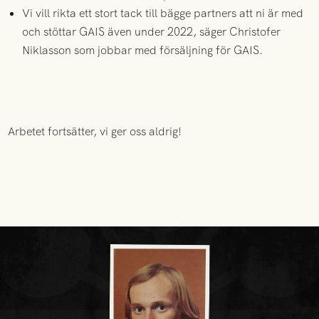
Vi vill rikta ett stort tack till bägge partners att ni är med
och stöttar GAIS även under 2022, säger Christofer
Niklasson som jobbar med försäljning för GAIS.
Arbetet fortsätter, vi ger oss aldrig!