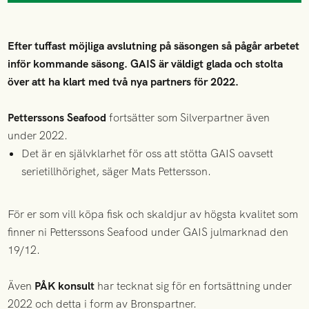
Efter tuffast möjliga avslutning på säsongen så pågår arbetet
inför kommande säsong. GAIS är väldigt glada och stolta
över att ha klart med två nya partners för 2022.
Petterssons Seafood
fortsätter som Silverpartner även
under 2022.
Det är en självklarhet för oss att stötta GAIS oavsett
serietillhörighet, säger Mats Pettersson.
För er som vill köpa fisk och skaldjur av högsta kvalitet som
finner ni Petterssons Seafood under GAIS julmarknad den
19/12.
Även
PÅK konsult
har tecknat sig för en fortsättning under
2022 och detta i form av Bronspartner.