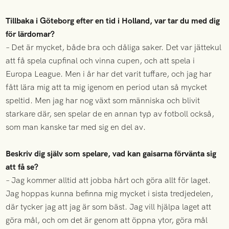
Tillbaka i Göteborg efter en tid i Holland, var tar du med dig
för lärdomar?
– Det är mycket, både bra och dåliga saker. Det var jättekul
att få spela cupfinal och vinna cupen, och att spela i
Europa League. Men i år har det varit tuffare, och jag har
fått lära mig att ta mig igenom en period utan så mycket
speltid. Men jag har nog växt som människa och blivit
starkare där, sen spelar de en annan typ av fotboll också,
som man kanske tar med sig en del av.
Beskriv dig själv som spelare, vad kan gaisarna förvänta sig
att få se?
– Jag kommer alltid att jobba hårt och göra allt för laget.
Jag hoppas kunna befinna mig mycket i sista tredjedelen,
där tycker jag att jag är som bäst. Jag vill hjälpa laget att
göra mål, och om det är genom att öppna ytor, göra mål