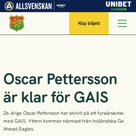
Köp biljett
Oscar Pettersson
är klar för GAIS
26-årige Oscar Pettersson har skrivit på ett fyraårsavtal
med GAIS. Yttern kommer närmast från holländska Go
Ahead Eagles.