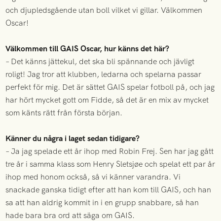
och djupledsgående utan boll vilket vi gillar. Välkommen
Oscar!
Välkommen till GAIS Oscar, hur känns det här?
– Det känns jättekul, det ska bli spännande och jävligt
roligt! Jag tror att klubben, ledarna och spelarna passar
perfekt för mig. Det är sättet GAIS spelar fotboll på, och jag
har hört mycket gott om Fidde, så det är en mix av mycket
som känts rätt från första början.
Känner du några i laget sedan tidigare?
– Ja jag spelade ett år ihop med Robin Frej. Sen har jag gått
tre år i samma klass som Henry Sletsjøe och spelat ett par år
ihop med honom också, så vi känner varandra. Vi
snackade ganska tidigt efter att han kom till GAIS, och han
sa att han aldrig kommit in i en grupp snabbare, så han
hade bara bra ord att säga om GAIS.