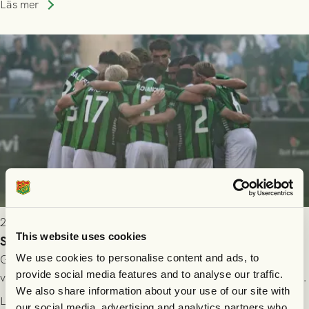
Läs mer
2026-07-24 16:40
This website uses cookies
Seger i första kvalmatchen mot FC Nordsjælland
We use cookies to personalise content and ads, to
GAIS dominerade i första halvlek och skapade fler chanser,
provide social media features and to analyse our traffic.
välförtjänt fick de in ett ledningsmål strax innan halvtid. Efter
We also share information about your use of our site with
halvtidsvilan sjönk tempot när Nordsjälland tilläts ha mer av
Läs mer
our social media, advertising and analytics partners who