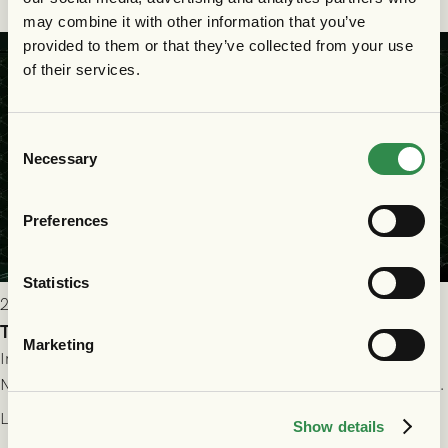
bollen, men GAIS försvarade sig disciplinerat och säkrade en
may combine it with other information that you’ve
seger! Matchfoto: Mikael Josefsson & Lasse Ekström
provided to them or that they’ve collected from your use
of their services.
Consent
Necessary
Selection
Preferences
Statistics
2026-07-22 19:00
Truppen till GAIS - FC Nordsjælland 23/7
Marketing
Imorgon torsdag spelar GAIS herrar hemma mot FC
Nordsjælland på Gamla Ullevi med avspark kl 19.00! Fredrik
Holmberg och ledarstaben har tagit ut följande trupp till
Läs mer
Show details
matchen: