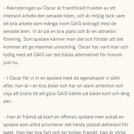
– Rekryteringen av Oscar är framförallt frukten av ett
intensivt arbete den senaste tiden, och är möjlig tack vare
ett bra arbete som många inom GAIS bidragit med de
senaste åren. Vi är på en bra plats och är en attraktiv
förening. Som spelare känner man det och förstår att det
kommer att ge maximal utveckling. Oscar har varit klar och
tydlig med att GAIS var det bästa alternativet för honom
just nu.
– I Oscar får vi in en spelare med de egenskaper vi sökt
efter, han är i en bra ålder och har en stark ambition och
vilja att bidra till att göra GAIS bättre på både kort och lång
sikt.
– Han är främst så klart en offensiv spelare men också en
spelare som alltid prioriterar det hårda jobbet defensivt för
laget. Han har bra fart och tar bollen framåt, han är rörlig