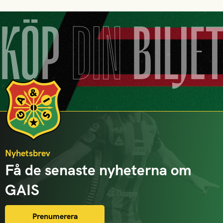
KÖP
DIN
BILJE
Nyhetsbrev
Få de senaste nyheterna om
GAIS
Prenumerera