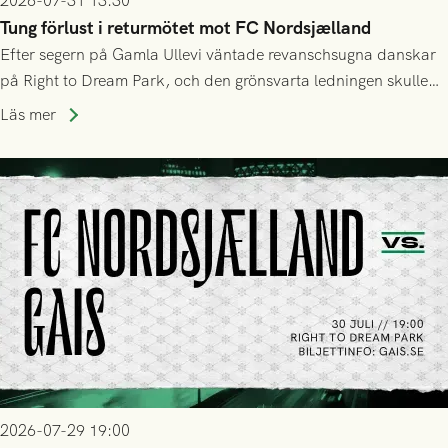
2026-07-31 13:30
Tung förlust i returmötet mot FC Nordsjælland
Efter segern på Gamla Ullevi väntade revanschsugna danskar
på Right to Dream Park, och den grönsvarta ledningen skulle
upphöra efter mindre än kvarten spelad. På lika mark visade
Läs mer
sig Nordsjälland numren för stora och matchen slutade i
tennissiffror och det grönsvarta europaäventyret tog slut.
2026-07-29 19:00