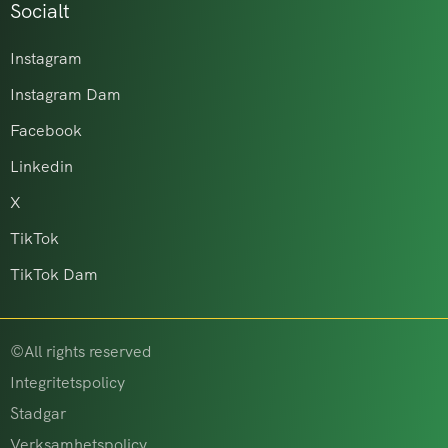
Socialt
Instagram
Instagram Dam
Facebook
Linkedin
X
TikTok
TikTok Dam
©All rights reserved
Integritetspolicy
Stadgar
Verksamhetspolicy