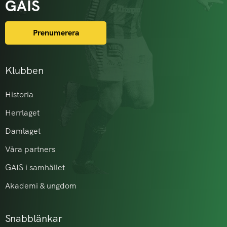
GAIS
Prenumerera
Klubben
Historia
Herrlaget
Damlaget
Våra partners
GAIS i samhället
Akademi & ungdom
Snabblänkar