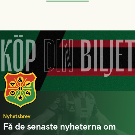
KÖP
DIN
BILJE
Nyhetsbrev
Få de senaste nyheterna om