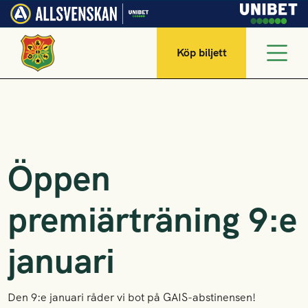
Köp biljett
Öppen
premiärträning 9:e
januari
Den 9:e januari råder vi bot på GAIS-abstinensen!