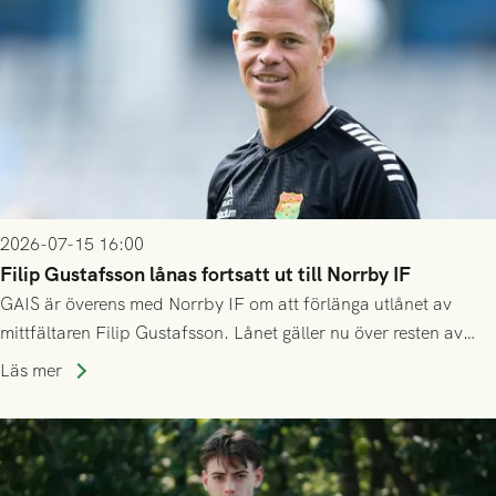
2026-07-15 16:00
Filip Gustafsson lånas fortsatt ut till Norrby IF
GAIS är överens med Norrby IF om att förlänga utlånet av
mittfältaren Filip Gustafsson. Lånet gäller nu över resten av
säsongen 2026.
Läs mer