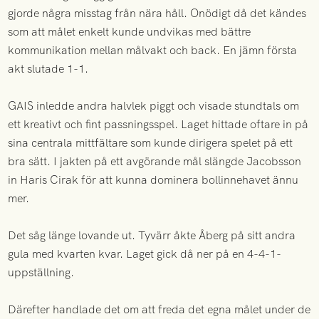
gjorde några misstag från nära håll. Onödigt då det kändes
som att målet enkelt kunde undvikas med bättre
kommunikation mellan målvakt och back. En jämn första
akt slutade 1-1.
GAIS inledde andra halvlek piggt och visade stundtals om
ett kreativt och fint passningsspel. Laget hittade oftare in på
sina centrala mittfältare som kunde dirigera spelet på ett
bra sätt. I jakten på ett avgörande mål slängde Jacobsson
in Haris Cirak för att kunna dominera bollinnehavet ännu
mer.
Det såg länge lovande ut. Tyvärr åkte Åberg på sitt andra
gula med kvarten kvar. Laget gick då ner på en 4-4-1-
uppställning.
Därefter handlade det om att freda det egna målet under de