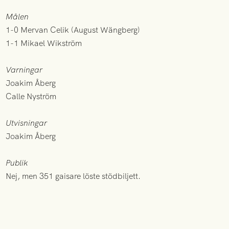
Målen
1-0 Mervan Celik (August Wängberg)
1-1 Mikael Wikström
Varningar
Joakim Åberg
Calle Nyström
Utvisningar
Joakim Åberg
Publik
Nej, men 351 gaisare löste stödbiljett.