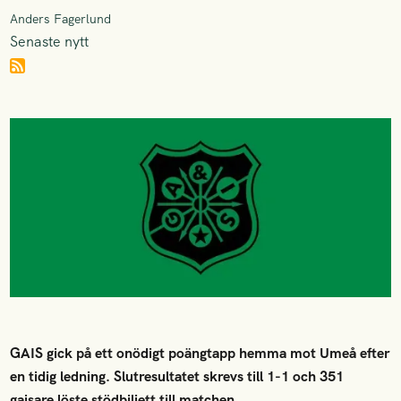
Anders Fagerlund
Senaste nytt
GAIS gick på ett onödigt poängtapp hemma mot Umeå efter
en tidig ledning. Slutresultatet skrevs till 1-1 och 351
gaisare löste stödbiljett till matchen.