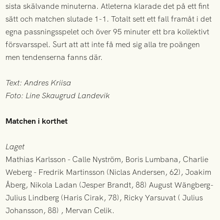
sista skälvande minuterna. Atleterna klarade det på ett fint
sätt och matchen slutade 1-1. Totalt sett ett fall framåt i det
egna passningsspelet och över 95 minuter ett bra kollektivt
försvarsspel. Surt att att inte få med sig alla tre poängen
men tendenserna fanns där.
Text: Andres Kriisa
Foto: Line Skaugrud Landevik
Matchen i korthet
Laget
Mathias Karlsson - Calle Nyström, Boris Lumbana, Charlie
Weberg - Fredrik Martinsson (Niclas Andersen, 62), Joakim
Åberg, Nikola Ladan (Jesper Brandt, 88) August Wängberg-
Julius Lindberg (Haris Cirak, 78), Ricky Yarsuvat ( Julius
Johansson, 88) , Mervan Celik.