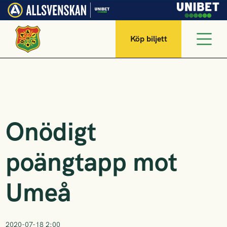
Köp biljett
Onödigt
poängtapp mot
Umeå
2020-07-18 2:00