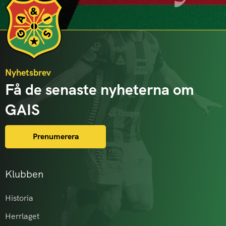
Nyhetsbrev
Få de senaste nyheterna om
GAIS
Prenumerera
Klubben
Historia
Herrlaget