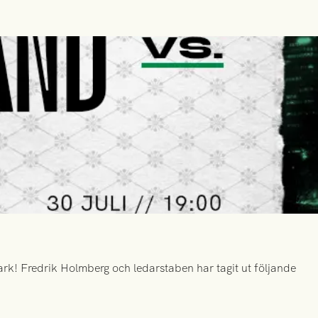
k! Fredrik Holmberg och ledarstaben har tagit ut följande