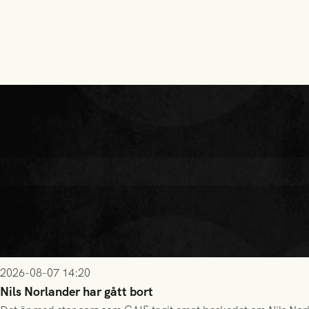
2026-08-07 14:20
Nils Norlander har gått bort