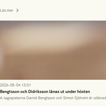
Läs mer
2026-08-04 13:51
Bengtsson och Didriksson lånas ut under hösten
A-lagsspelarna Daniel Bengtsson och Simon Sjöholm är utlånade t