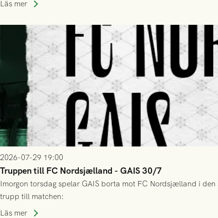
Läs mer
2026-07-29 19:00
Truppen till FC Nordsjælland - GAIS 30/7
Imorgon torsdag spelar GAIS borta mot FC Nordsjælland i den a
trupp till matchen:
Läs mer