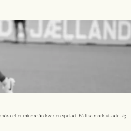
höra efter mindre än kvarten spelad. På lika mark visade sig