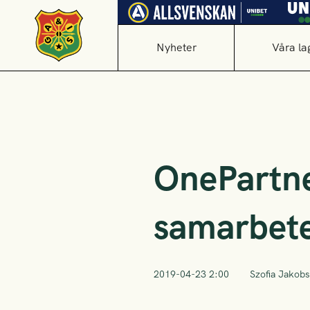
Nyheter
Våra la
OnePartne
samarbet
2019-04-23 2:00
Szofia Jakob