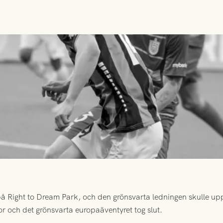
 Right to Dream Park, och den grönsvarta ledningen skulle upp
or och det grönsvarta europaäventyret tog slut.