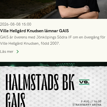
2026-08-08 15:00
Ville Hellgård Knudsen lämnar GAIS
GAIS är överens med Jönköpings Södra IF om en övergång för
Ville Hellgård Knudsen, född 2007.
Läs mer