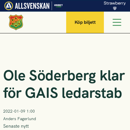
Köp biljett
Ole Söderberg klar
för GAIS ledarstab
2022-01-09 1:00
Anders Fagerlund
Senaste nytt