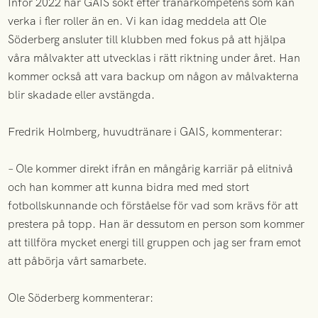
Inför 2022 har GAIS sökt efter tränarkompetens som kan
verka i fler roller än en. Vi kan idag meddela att Ole
Söderberg ansluter till klubben med fokus på att hjälpa
våra målvakter att utvecklas i rätt riktning under året. Han
kommer också att vara backup om någon av målvakterna
blir skadade eller avstängda.
Fredrik Holmberg, huvudtränare i GAIS, kommenterar:
– Ole kommer direkt ifrån en mångårig karriär på elitnivå
och han kommer att kunna bidra med med stort
fotbollskunnande och förståelse för vad som krävs för att
prestera på topp. Han är dessutom en person som kommer
att tillföra mycket energi till gruppen och jag ser fram emot
att påbörja vårt samarbete.
Ole Söderberg kommenterar: