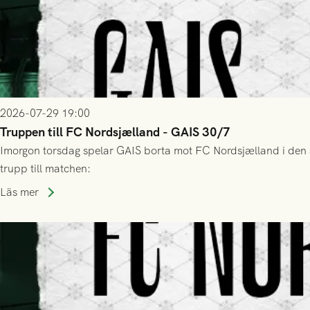
2026-07-29 19:00
Truppen till FC Nordsjælland - GAIS 30/7
Imorgon torsdag spelar GAIS borta mot FC Nordsjælland i den a
trupp till matchen:
Läs mer