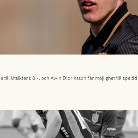
ill Utsiktens BK, och Alvin Didriksson får möjlighet till spelt