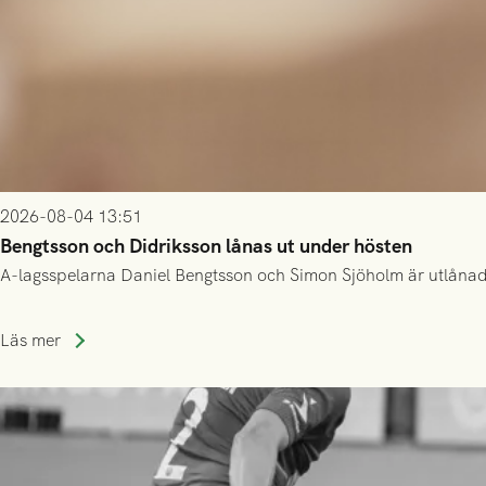
2026-08-04 13:51
Bengtsson och Didriksson lånas ut under hösten
A-lagsspelarna Daniel Bengtsson och Simon Sjöholm är utlånade t
Läs mer