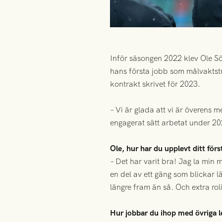
Inför säsongen 2022 klev Ole Sö
hans första jobb som målvaktstr
kontrakt skrivet för 2023.
– Vi är glada att vi är överens
engagerat sätt arbetat under 20
Ole, hur har du upplevt ditt förs
– Det har varit bra! Jag la min 
en del av ett gäng som blickar l
längre fram än så. Och extra rol
Hur jobbar du ihop med övriga 