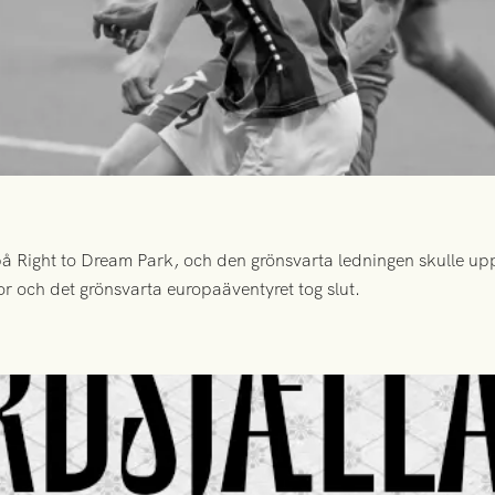
 Right to Dream Park, och den grönsvarta ledningen skulle upp
or och det grönsvarta europaäventyret tog slut.