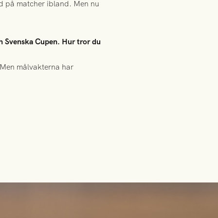
 med på matcher ibland. Men nu
och Svenska Cupen. Hur tror du
. Men målvakterna har