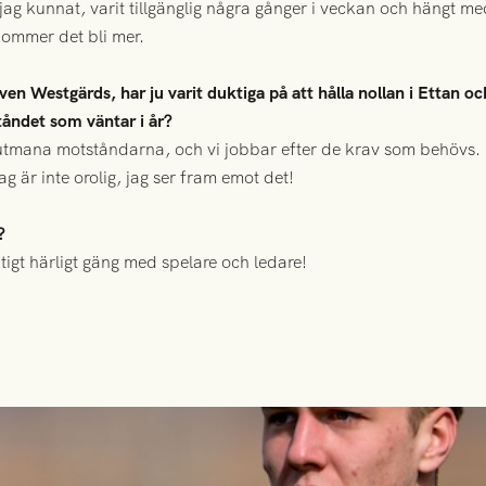
 där jag kunnat, varit tillgänglig några gånger i veckan och hängt
 kommer det bli mer.
en Westgärds, har ju varit duktiga på att hålla nollan i Ettan 
tåndet som väntar i år?
 utmana motståndarna, och vi jobbar efter de krav som behövs
g är inte orolig, jag ser fram emot det!
?
iktigt härligt gäng med spelare och ledare!