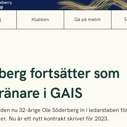
g
Klubben
Gå på match
S
berg fortsätter som
ränare i GAIS
 den nu 32-årige Ole Söderberg in i ledarstaben fö
er. Nu är ett nytt kontrakt skrivet för 2023.