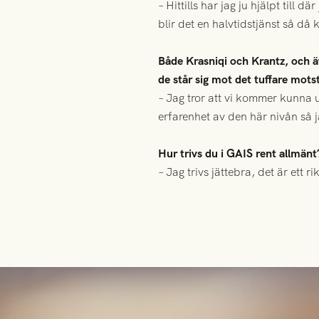
– Hittills har jag ju hjälpt till
blir det en halvtidstjänst så då
Både Krasniqi och Krantz, och äv
de står sig mot det tuffare mots
– Jag tror att vi kommer kunna
erfarenhet av den här nivån så ja
Hur trivs du i GAIS rent allmänt
– Jag trivs jättebra, det är ett r