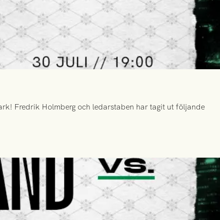
k! Fredrik Holmberg och ledarstaben har tagit ut följande