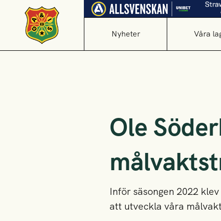
Nyheter
Våra la
Ole Söder
målvaktst
Inför säsongen 2022 klev
att utveckla våra målvakt