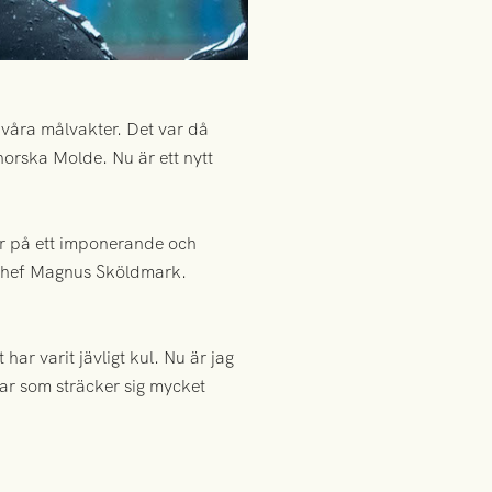
 våra målvakter. Det var då
norska Molde. Nu är ett nytt
ar på ett imponerande och
bbchef Magnus Sköldmark.
ar varit jävligt kul. Nu är jag
gar som sträcker sig mycket