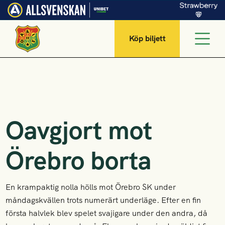
Köp biljett
Oavgjort mot
Örebro borta
En krampaktig nolla hölls mot Örebro SK under
måndagskvällen trots numerärt underläge. Efter en fin
första halvlek blev spelet svajigare under den andra, då