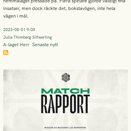
hemmalaget pressade på. Flera spelare gjorde väldigt fina
insatser, men dock räckte det, bokstavligen, inte hela
vägen i mål.
2023-08-01 9:00
Julia Thimberg Silfwerling
A-laget Herr
Senaste nytt