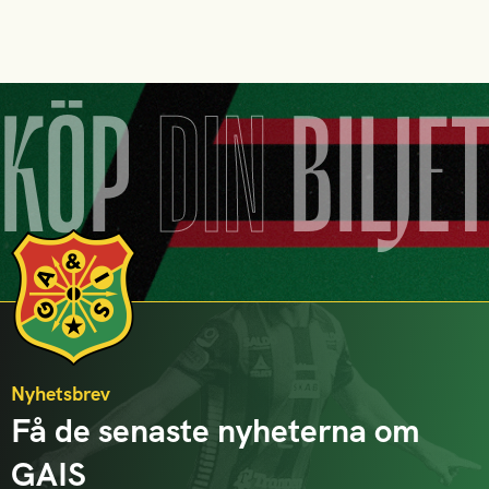
KÖP
DIN
BILJE
Nyhetsbrev
Få de senaste nyheterna om
GAIS