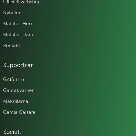
Officiell webshop
Nyheter
Matcher Herr
Matcher Dam
Kontakt
Supportrar
GAIS Tifo
Gårdakvarnen
Makrillarna
Gamla Gaisare
Socialt