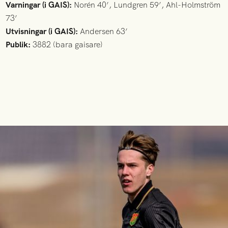
Varningar (i GAIS):
Norén 40’, Lundgren 59’, Ahl-Holmström
73’
Utvisningar (i GAIS):
Andersen 63’
Publik:
3882 (bara gaisare)