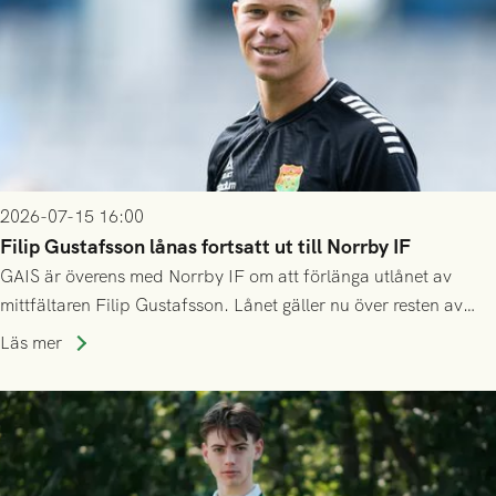
2026-07-15 16:00
Filip Gustafsson lånas fortsatt ut till Norrby IF
GAIS är överens med Norrby IF om att förlänga utlånet av
mittfältaren Filip Gustafsson. Lånet gäller nu över resten av
säsongen 2026.
Läs mer