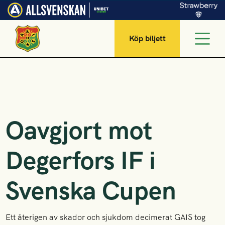
Köp biljett
Oavgjort mot
Degerfors IF i
Svenska Cupen
Ett återigen av skador och sjukdom decimerat GAIS tog