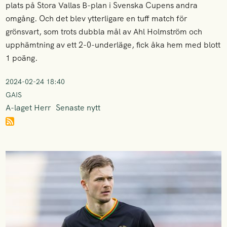
plats på Stora Vallas B-plan i Svenska Cupens andra
omgång. Och det blev ytterligare en tuff match för
grönsvart, som trots dubbla mål av Ahl Holmström och
upphämtning av ett 2-0-underläge, fick åka hem med blott
1 poäng.
2024-02-24 18:40
GAIS
A-laget Herr
Senaste nytt