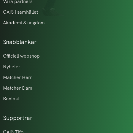
Våra partners
GAIS i samhället
Akademi & ungdom
Snabblänkar
Officiell webshop
Nyheter
Matcher Herr
Matcher Dam
Kontakt
Supportrar
GAIS Tifo