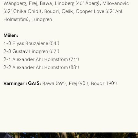
Wängberg, Frej, Bawa, Lindberg (46’ Åberg), Milovanovic
(62’ Chika Chidi), Boudri, Celik, Cooper Love (62’ Ahl
Holmström), Lundgren.
Målen:
1-0 Elyas Bouzaiene (54’)
2-0 Gustav Lindgren (67’)
2-1 Alexander Ahl Holmström (71’)
2-2 Alexander Ahl Holmström (88’)
Varningar i GAIS:
Bawa (69’), Frej (90'), Boudri (90’)