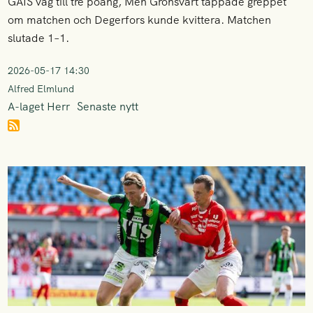
GAIS väg till tre poäng, Men Grönsvart tappade greppet
om matchen och Degerfors kunde kvittera. Matchen
slutade 1–1.
2026-05-17 14:30
Alfred Elmlund
A-laget Herr
Senaste nytt