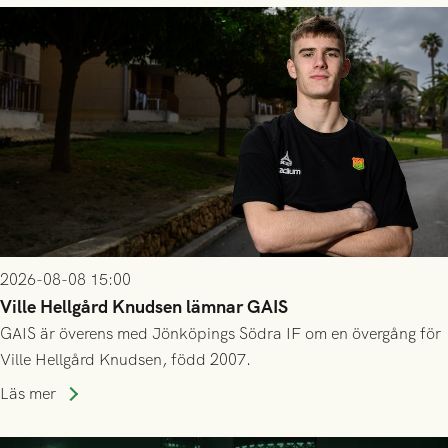
2026-08-08 15:00
Ville Hellgård Knudsen lämnar GAIS
GAIS är överens med Jönköpings Södra IF om en övergång för
Ville Hellgård Knudsen, född 2007.
Läs mer