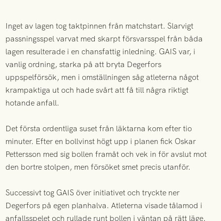
Inget av lagen tog taktpinnen från matchstart. Slarvigt
passningsspel varvat med skarpt försvarsspel från båda
lagen resulterade i en chansfattig inledning. GAIS var, i
vanlig ordning, starka på att bryta Degerfors
uppspelförsök, men i omställningen såg atleterna något
krampaktiga ut och hade svårt att få till några riktigt
hotande anfall.
Det första ordentliga suset från läktarna kom efter tio
minuter. Efter en bollvinst högt upp i planen fick Oskar
Pettersson med sig bollen framåt och vek in för avslut mot
den bortre stolpen, men försöket smet precis utanför.
Successivt tog GAIS över initiativet och tryckte ner
Degerfors på egen planhalva. Atleterna visade tålamod i
anfallsspelet och rullade runt bollen i väntan på rätt läge.