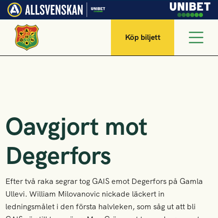
Köp biljett
Oavgjort mot
Degerfors
Efter två raka segrar tog GAIS emot Degerfors på Gamla
Ullevi. William Milovanovic nickade läckert in
ledningsmålet i den första halvleken, som såg ut att bli