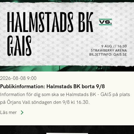
2026-08-08 9:00
Publikinformation: Halmstads BK borta 9/8
Information för dig som ska se Halmstads BK - GAIS på plats
på Örjans Vall söndagen den 9/8 kl 16.30.
Läs mer