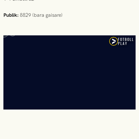
Publik:
8829 (bara gaisare)