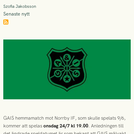
Szofia Jakobsson
Senaste nytt
GAIS hemmamatch mot Norrby IF, som skulle spelats 9/6,
kommer att spelas
onsdag 24/7 kl 19.00
. Anledningen till
det ändrade speldatumet är som bekant att GAIS målvakt