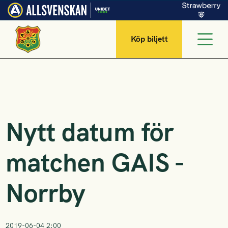
Köp biljett
Nytt datum för
matchen GAIS -
Norrby
2019-06-04 2:00