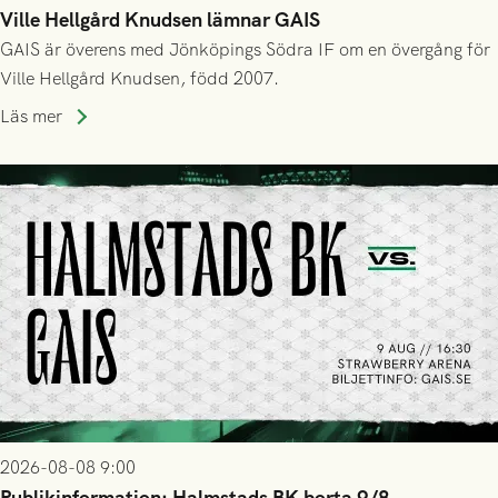
Ville Hellgård Knudsen lämnar GAIS
GAIS är överens med Jönköpings Södra IF om en övergång för
Ville Hellgård Knudsen, född 2007.
Läs mer
2026-08-08 9:00
Publikinformation: Halmstads BK borta 9/8