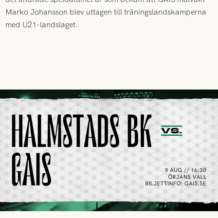
Marko Johansson blev uttagen till träningslandskamperna
med U21-landslaget.