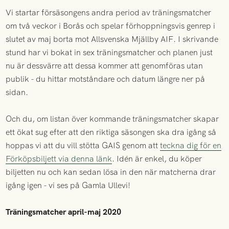
Vi startar försäsongens andra period av träningsmatcher
om två veckor i Borås och spelar förhoppningsvis genrep i
slutet av maj borta mot Allsvenska Mjällby AIF. I skrivande
stund har vi bokat in sex träningsmatcher och planen just
nu är dessvärre att dessa kommer att genomföras utan
publik - du hittar motståndare och datum längre ner på
sidan.
Och du, om listan över kommande träningsmatcher skapar
ett ökat sug efter att den riktiga säsongen ska dra igång så
hoppas vi att du vill stötta GAIS genom att
teckna dig för en
Förköpsbiljett via denna länk
. Idén är enkel, du köper
biljetten nu och kan sedan lösa in den när matcherna drar
igång igen - vi ses på Gamla Ullevi!
Träningsmatcher april-maj 2020