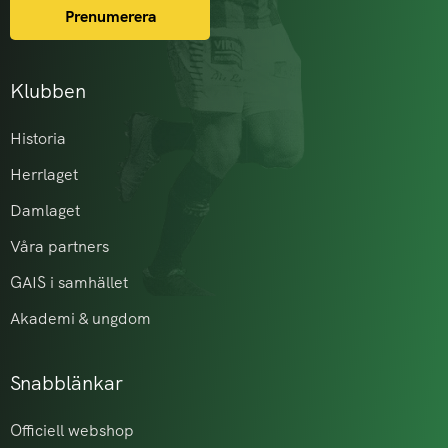
Prenumerera
Klubben
Historia
Herrlaget
Damlaget
Våra partners
GAIS i samhället
Akademi & ungdom
Snabblänkar
Officiell webshop