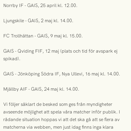
Norrby IF - GAIS, 25 april kl. 12.00.
Ljungskile - GAIS, 2 maj kl. 14.00.
FC Trollhättan - GAIS, 9 maj kl. 15.00.
GAIS - Qviding FIF, 12 maj (plats och tid för avspark ej
spikad).
GAIS - Jönköping Södra IF, Nya Ullevi, 16 maj kl. 14.00.
Mjällby AIF - GAIS, 24 maj kl. 14.00.
Vi följer såklart de besked som ges från myndigheter
avseende möjlighet att spela våra matcher inför publik. I
rådande situation hoppas vi att det ska gå att se flera av
matcherna via webben, men just idag finns inga klara