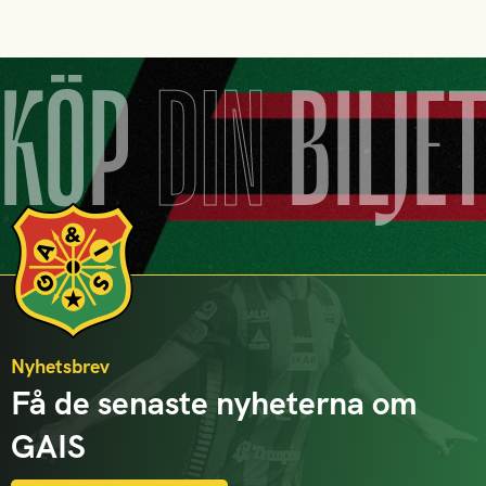
KÖP
DIN
BILJE
Nyhetsbrev
Få de senaste nyheterna om
GAIS