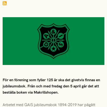
För en förening som fyller 125 år ska det givetvis finnas en
jubileumsbok. Från och med fredag den 5 april går det att
beställa boken via Makrillshopen.
Arbetet med GAIS jubileumsbok 1894-2019 har pågått