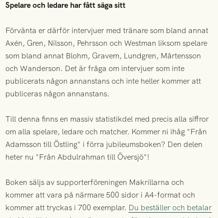
Spelare och ledare har fått säga sitt
Förvänta er därför intervjuer med tränare som bland annat
Axén, Gren, Nilsson, Pehrsson och Westman liksom spelare
som bland annat Blohm, Gravem, Lundgren, Mårtensson
och Wanderson. Det är fråga om intervjuer som inte
publicerats någon annanstans och inte heller kommer att
publiceras någon annanstans.
Till denna finns en massiv statistikdel med precis alla siffror
om alla spelare, ledare och matcher. Kommer ni ihåg "Från
Adamsson till Östling" i förra jubileumsboken? Den delen
heter nu "Från Abdulrahman till Översjö"!
Boken säljs av supporterföreningen Makrillarna och
kommer att vara på närmare 500 sidor i A4-format och
kommer att tryckas i 700 exemplar.
Du beställer och betalar