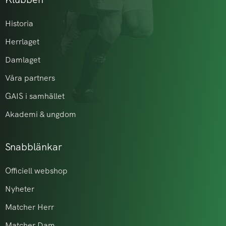
Historia
Herrlaget
Damlaget
Våra partners
GAIS i samhället
Akademi & ungdom
Snabblänkar
Officiell webshop
Nyheter
Matcher Herr
Matcher Dam