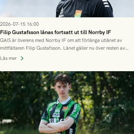
2026-07-15 16:00
Filip Gustafsson lånas fortsatt ut till Norrby IF
GAIS är överens med Norrby IF om att förlänga utlånet av
mittfältaren Filip Gustafsson. Lånet gäller nu över resten av
säsongen 2026.
Läs mer