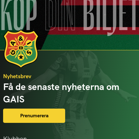
KÖP
DIN
BILJE
Nyhetsbrev
Få de senaste nyheterna om
GAIS
Prenumerera
Klubben