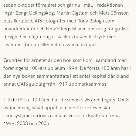
sedan oktober förra året och går nu i mål. I redaktionen
ingår Bengt Gellingskog, Martin Jigstam och Mats Jönsson
plus flertalet GAIS-fotografer med Tony Balogh som
huvudredaktör och Per Zetterqvist som ansvarig för grafisk
design. Om några dagar skickas boken till tryck med
leverans i början eller mitten av maj månad.
Grunden för arbetet är den bok som kom i samband med
föreningens 100-årsjubileum 1994. De första 100 åren har i
den nya boken sammanfattats i ett antal kapitel där bland
annat GAIS guldlag från 1919 uppmärksammas.
Till de första 100 åren har de senaste 25 åren fogats. GAIS
avancemang såväl uppåt som nedåt i det svenska
seriesystemet redovisas inklusive de tre kvaltriumferna
1999, 2003 och 2005.