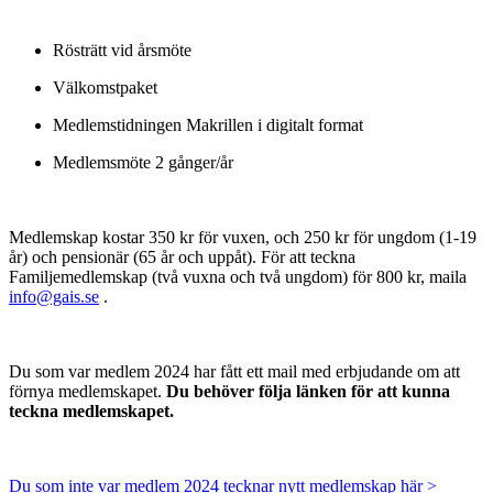
Rösträtt vid årsmöte
Välkomstpaket
Medlemstidningen Makrillen i digitalt format
Medlemsmöte 2 gånger/år
Medlemskap kostar 350 kr för vuxen, och 250 kr för ungdom (1-19
år) och pensionär (65 år och uppåt). För att teckna
Familjemedlemskap (två vuxna och två ungdom) för 800 kr, maila
info@gais.se
.
Du som var medlem 2024 har fått ett mail med erbjudande om att
förnya medlemskapet.
Du behöver följa länken för att kunna
teckna medlemskapet.
Du som inte var medlem 2024 tecknar nytt medlemskap här >