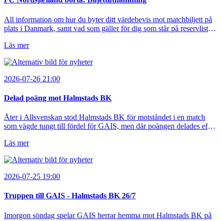
All information om hur du byter ditt värdebevis mot matchbiljett på
plats i Danmark, samt vad som gäller för dig som står på reservlista
eller fått förhinder.
Läs mer
2026-07-26 21:00
Delad poäng mot Halmstads BK
Åter i Allsvenskan stod Halmstads BK för motståndet i en match
som vägde tungt till fördel för GAIS, men där poängen delades efter
dramatik på tilläggstid.
Läs mer
2026-07-25 19:00
Truppen till GAIS - Halmstads BK 26/7
Imorgon söndag spelar GAIS herrar hemma mot Halmstads BK på