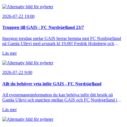
Matchfoto: Mikael Josefsson & Lasse Ekström
2026-07-22 19:00
Truppen till GAIS - FC Nordsjælland 23/7
Imorgon torsdag spelar GAIS herrar hemma mot FC Nordsjælland
på Gamla Ullevi med avspark kl 19.00! Fredrik Holmberg och
ledarstaben har tagit ut följande trupp till matchen:
Läs mer
2026-07-22 9:00
Allt du behöver veta inför GAIS - FC Nordsjælland
All evenemangsinformation du kan behöva inför ditt besök på
Gamla Ullevi och matchen mellan GAIS och FC Nordsjælland i
kvalet till Conference League! Avspark kl 19.00 på torsdag 23/7.
Läs mer