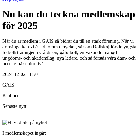
Nu kan du teckna medlemskap
för 2025
När du är medlem i GAIS så bidrar du till en stark förening. När vi
är många kan vi åstadkomma mycket, så som Bollskoj för de yngsta,
fotbollsträningen i Gårdsten, gåfotboll, en växande mängd
ungdoms- och akademilag, nya ledare, och så förstås våra dam- och
herrlag på seniornivå.
2024-12-02 11:50
GAIS
Klubben
Senaste nytt
I medlemskapet ingår: