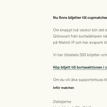
Nu finns biljetter till cupmatch
Om knappt två veckor blir det e
Grönsvart från bortaläktaren n
på Malmö IP och har avspark kl
Vi har tilldelats 300 biljetter oc
Köp biljett till bortasektionen
Om du vill åka supporterbuss ti
Inför matchen
Detaljerna