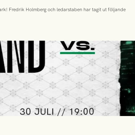
k! Fredrik Holmberg och ledarstaben har tagit ut följande