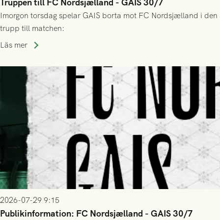
Truppen till FC Nordsjælland - GAIS 30/7
Imorgon torsdag spelar GAIS borta mot FC Nordsjælland i den a
trupp till matchen:
Läs mer
2026-07-29 9:15
Publikinformation: FC Nordsjælland - GAIS 30/7