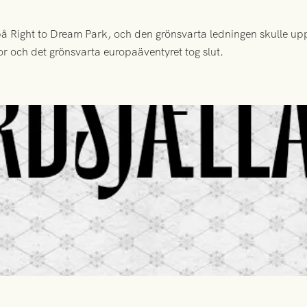
 Right to Dream Park, och den grönsvarta ledningen skulle upp
or och det grönsvarta europaäventyret tog slut.