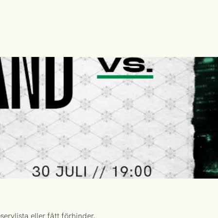
rvlista eller fått förhinder.