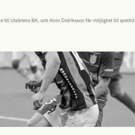
ill Utsiktens BK, och Alvin Didriksson får möjlighet till spelt