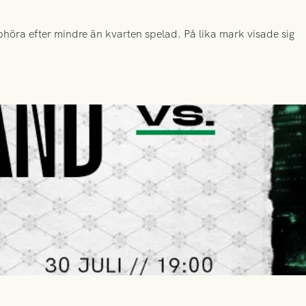
höra efter mindre än kvarten spelad. På lika mark visade sig