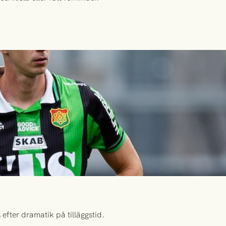
efter dramatik på tilläggstid.