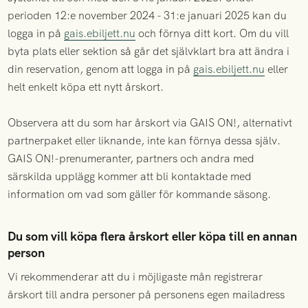
perioden 12:e november 2024 - 31:e januari 2025 kan du
logga in på
gais.ebiljett.nu
och förnya ditt kort. Om du vill
byta plats eller sektion så går det självklart bra att ändra i
din reservation, genom att logga in på
gais.ebiljett.nu
eller
helt enkelt köpa ett nytt årskort.
Observera att du som har årskort via GAIS ON!, alternativt
partnerpaket eller liknande, inte kan förnya dessa själv.
GAIS ON!-prenumeranter, partners och andra med
särskilda upplägg kommer att bli kontaktade med
information om vad som gäller för kommande säsong.
Du som vill köpa flera årskort eller köpa till en annan
person
Vi rekommenderar att du i möjligaste mån registrerar
årskort till andra personer på personens egen mailadress