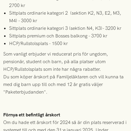
2700 kr
Sittplats ordinarie kategori 2 (sektion K2, N3, E2, M3,
M4) - 3000 kr
Sittplats ordinarie kategori 3 (sektion N4, K3)- 3200 kr
Sittplats premium och Bosses balkong - 3700 kr
HCP/Rullstolsplats - 1500 kr
Som vanligt erbjuder vi reducerat pris för ungdom,
pensionär, student och barn, på alla platser utom
HCP/Rullstolsplats som inte har några rabatter.
Du som köper årskort på Familjeläktaren och vill kunna ta
med dig barn upp till och med 12 år gratis väljer
"Paketerbjudanden".
Förnya ett befintligt årskort
Om du hade ett årskort för 2024 så är din plats reserverad i
systemet till och med den 31:e januari 2025. Under