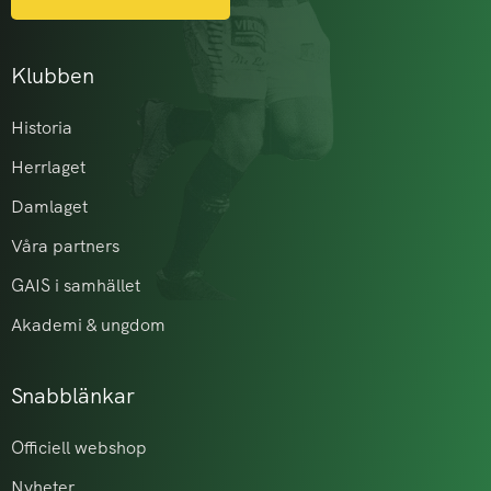
Klubben
Historia
Herrlaget
Damlaget
Våra partners
GAIS i samhället
Akademi & ungdom
Snabblänkar
Officiell webshop
Nyheter