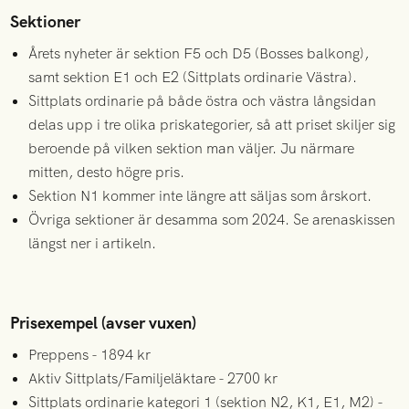
Sektioner
Årets nyheter är sektion F5 och D5 (Bosses balkong),
samt sektion E1 och E2 (Sittplats ordinarie Västra).
Sittplats ordinarie på både östra och västra långsidan
delas upp i tre olika priskategorier, så att priset skiljer sig
beroende på vilken sektion man väljer. Ju närmare
mitten, desto högre pris.
Sektion N1 kommer inte längre att säljas som årskort.
Övriga sektioner är desamma som 2024. Se arenaskissen
längst ner i artikeln.
Prisexempel (avser vuxen)
Preppens - 1894 kr
Aktiv Sittplats/Familjeläktare - 2700 kr
Sittplats ordinarie kategori 1 (sektion N2, K1, E1, M2) -