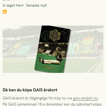
A-laget Herr
Senaste nytt
Då kan du köpa GAIS årskort
GAIS årskort är tillgängliga för köp nu via
gais.ebiljett.nu
.
På GAIS julmarknad 15:e december kan du självklart köpa