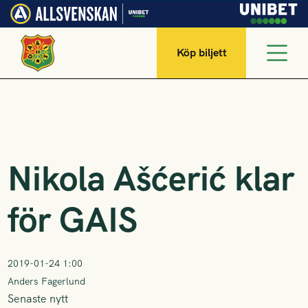
Köp biljett
Nikola Ašćerić klar
för GAIS
2019-01-24 1:00
Anders Fagerlund
Senaste nytt