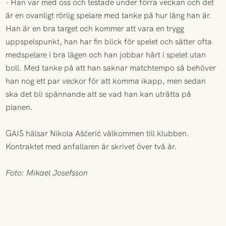
- Han var med oss och testade under förra veckan och det
är en ovanligt rörlig spelare med tanke på hur lång han är.
Han är en bra target och kommer att vara en trygg
uppspelspunkt, han har fin blick för spelet och sätter ofta
medspelare i bra lägen och han jobbar hårt i spelet utan
boll. Med tanke på att han saknar matchtempo så behöver
han nog ett par veckor för att komma ikapp, men sedan
ska det bli spännande att se vad han kan uträtta på
planen.
GAIS hälsar Nikola Ašćerić välkommen till klubben.
Kontraktet med anfallaren är skrivet över två år.
Foto: Mikael Josefsson