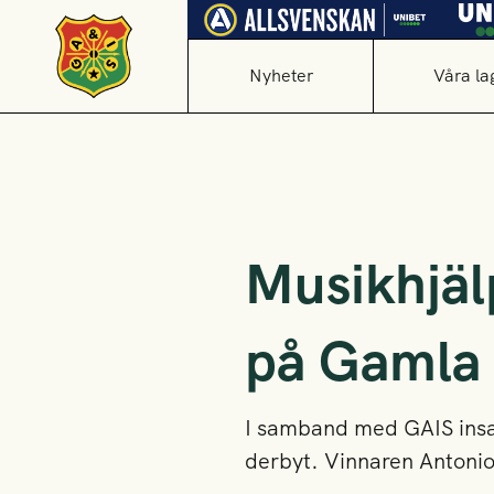
Nyheter
Våra la
Musikhjäl
på Gamla 
I samband med GAIS insaml
derbyt. Vinnaren Antonio