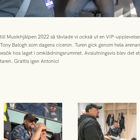
ll Musikhjälpen 2022 så tävlade vi också ut en VIP-upplevelse 
Tony Balogh som dagens ciceron. Turen gick genom hela arenan, 
 besök hos laget i omklädningsrummet. Avslutningsvis blev det ett 
taren. Grattis igen Antonio!