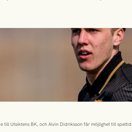
ill Utsiktens BK, och Alvin Didriksson får möjlighet till spelt