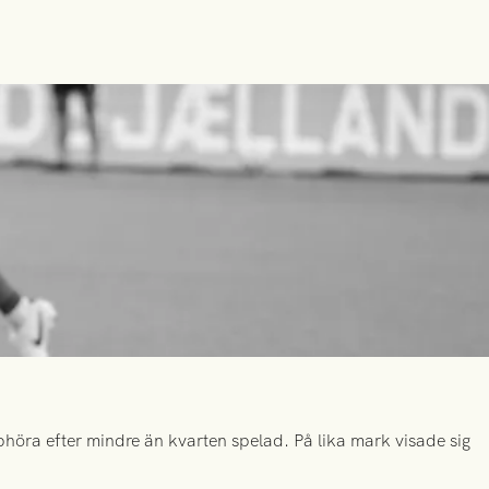
höra efter mindre än kvarten spelad. På lika mark visade sig