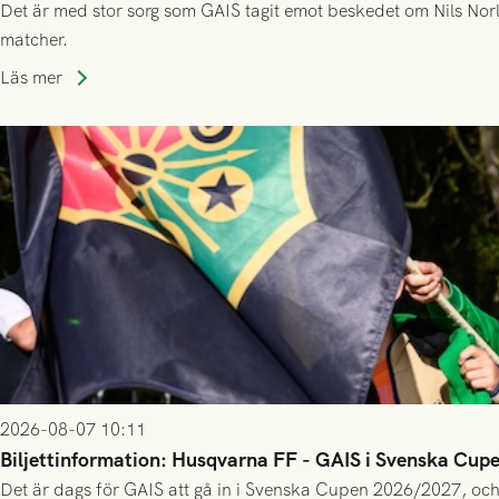
Det är med stor sorg som GAIS tagit emot beskedet om Nils Norl
matcher.
Läs mer
2026-08-07 10:11
Biljettinformation: Husqvarna FF - GAIS i Svenska Cup
Det är dags för GAIS att gå in i Svenska Cupen 2026/2027, och