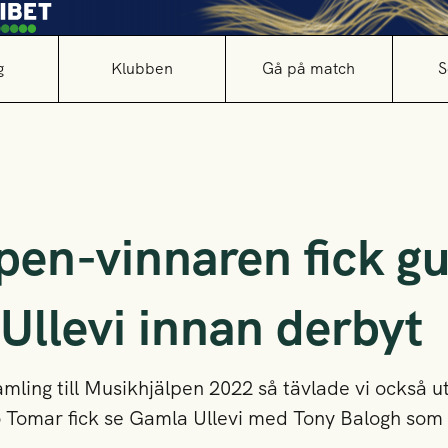
g
Klubben
Gå på match
S
pen-vinnaren fick gu
Ullevi innan derbyt
ing till Musikhjälpen 2022 så tävlade vi också ut
 Tomar fick se Gamla Ullevi med Tony Balogh som