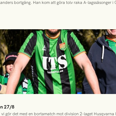
anders bortgång. Han kom att göra tolv raka A-lagssäsonger i Gr
en 27/8
 vi gör det med en bortamatch mot division 2-laget Husqvarna 