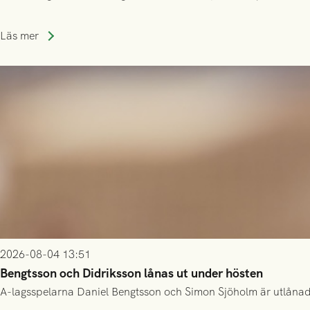
Läs mer
2026-08-04 13:51
Bengtsson och Didriksson lånas ut under hösten
A-lagsspelarna Daniel Bengtsson och Simon Sjöholm är utlånade t