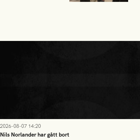
2026-08-07 14:20
Nils Norlander har gått bort