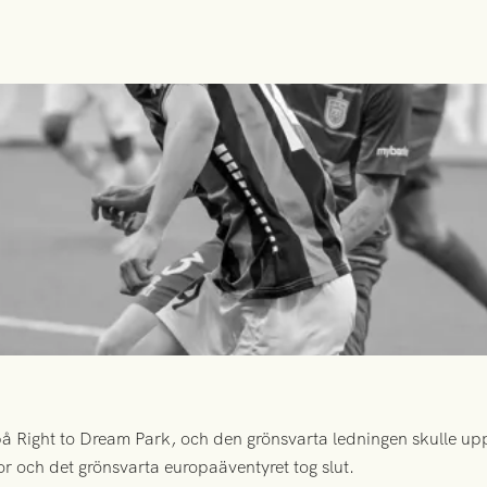
 Right to Dream Park, och den grönsvarta ledningen skulle upp
or och det grönsvarta europaäventyret tog slut.