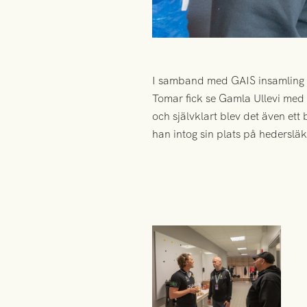
I samband med GAIS insamling ti
Tomar fick se Gamla Ullevi med 
och självklart blev det även ett
han intog sin plats på hedersläk