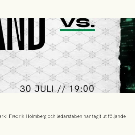
k! Fredrik Holmberg och ledarstaben har tagit ut följande