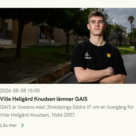
2026-08-08 15:00
Ville Hellgård Knudsen lämnar GAIS
GAIS är överens med Jönköpings Södra IF om en övergång för
Ville Hellgård Knudsen, född 2007.
Läs mer