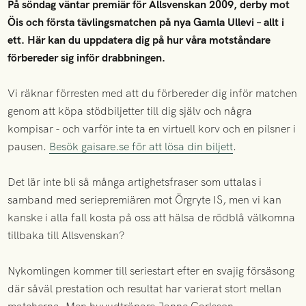
På söndag väntar premiär för Allsvenskan 2009, derby mot
Öis och första tävlingsmatchen på nya Gamla Ullevi – allt i
ett. Här kan du uppdatera dig på hur våra motståndare
förbereder sig inför drabbningen.
Vi räknar förresten med att du förbereder dig inför matchen
genom att köpa stödbiljetter till dig själv och några
kompisar - och varför inte ta en virtuell korv och en pilsner i
pausen.
Besök gaisare.se för att lösa din biljett
.
Det lär inte bli så många artighetsfraser som uttalas i
samband med seriepremiären mot Örgryte IS, men vi kan
kanske i alla fall kosta på oss att hälsa de rödblå välkomna
tillbaka till Allsvenskan?
Nykomlingen kommer till seriestart efter en svajig försäsong
där såväl prestation och resultat har varierat stort mellan