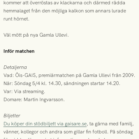
kommer att överröstas av klackarna och därmed rädda
hemmalaget från den möjliga kalkon som annars lurade
runt hörnet.
Väl mött på nya Gamla Ullevi.
Inför matchen
Detaljerna
Vad: Öis-GAIS, premiärmatchen på Gamla Ullevi från 2009.
När: Söndag 5/4 kl. 14.30, sändningen startar 14.20.
Var: Via streaming.
Domare: Martin Ingvarsson.
Biljetter
Du köper din stödbiljett via gaisare.se
, ta gärna med familj,
vänner, kollegor och andra som gillar fin fotboll. På söndag