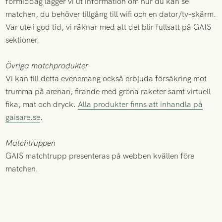
förmiddag lägger vi ut information om hur du kan se
matchen, du behöver tillgång till wifi och en dator/tv-skärm.
Var ute i god tid, vi räknar med att det blir fullsatt på GAIS
sektioner.
Övriga matchprodukter
Vi kan till detta evenemang också erbjuda försäkring mot
trumma på arenan, firande med gröna raketer samt virtuell
fika, mat och dryck.
Alla produkter finns att inhandla på
gaisare.se
.
Matchtruppen
GAIS matchtrupp presenteras på webben kvällen före
matchen.