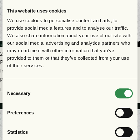
This website uses cookies
We use cookies to personalise content and ads, to
provide social media features and to analyse our traffic.
We also share information about your use of our site with
our social media, advertising and analytics partners who
may combine it with other information that you’ve
2026-07-29 9:15
provided to them or that they’ve collected from your use
Publikinformation: FC Nordsjælland - GAIS 30/7
of their services.
Information för dig som ska se FC Nordsjælland - GAIS på
plats på Right to Dream Park torsdagen den 30/7 kl. 19.00.
Consent
Läs mer
Necessary
Selection
Preferences
Statistics