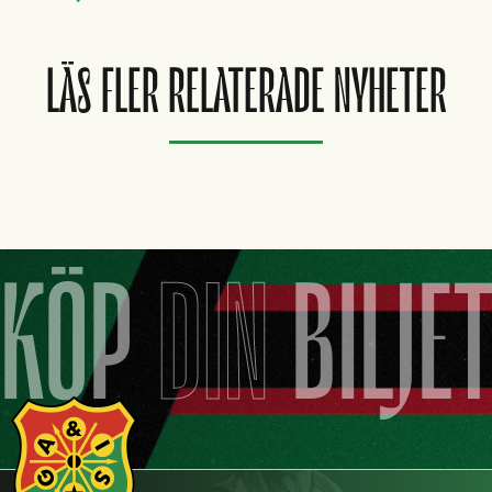
LÄS FLER RELATERADE NYHETER
KÖP
DIN
BILJE