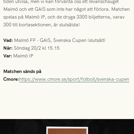
tiden utvisa, men vi kan förvänta oss ett revanschsuget
Malmö och ett GAIS som inte har något att förlora. Matchen
spelas på Malmö IP, och de dryga 3300 biljetterna, varav
300 till bortasektionen, är slutsålda!
Vad:
Malmö FF - GAIS, Svenska Cupen (slutsålt)
När:
Söndag 20/2 kl 15.15
Var:
Malmö IP
Matchen sänds på
Cmore:
https://www.cmore.se/sport/fotboll/svenska-cupen