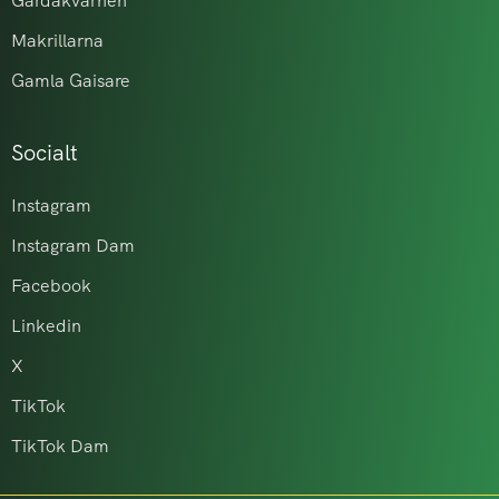
Gårdakvarnen
Makrillarna
Gamla Gaisare
Socialt
Instagram
Instagram Dam
Facebook
Linkedin
X
TikTok
TikTok Dam