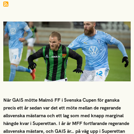
När GAIS mötte Malmö FF i Svenska Cupen för ganska
precis ett år sedan var det ett möte mellan de regerande
allsvenska mästarna och ett lag som med knapp marginal
hängde kvar i Superettan. I år är MFF fortfarande regerande
allsvenska mästare, och GAIS är… på väg upp i Superettan