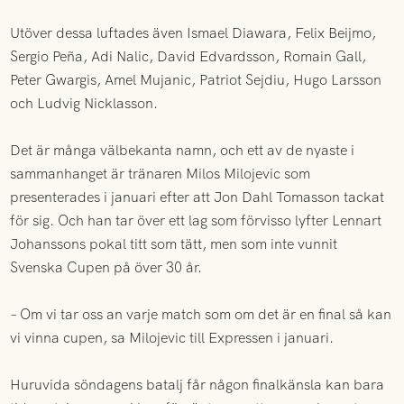
Utöver dessa luftades även Ismael Diawara, Felix Beijmo,
Sergio Peña, Adi Nalic, David Edvardsson, Romain Gall,
Peter Gwargis, Amel Mujanic, Patriot Sejdiu, Hugo Larsson
och Ludvig Nicklasson.
Det är många välbekanta namn, och ett av de nyaste i
sammanhanget är tränaren Milos Milojevic som
presenterades i januari efter att Jon Dahl Tomasson tackat
för sig. Och han tar över ett lag som förvisso lyfter Lennart
Johanssons pokal titt som tätt, men som inte vunnit
Svenska Cupen på över 30 år.
– Om vi tar oss an varje match som om det är en final så kan
vi vinna cupen, sa Milojevic till Expressen i januari.
Huruvida söndagens batalj får någon finalkänsla kan bara