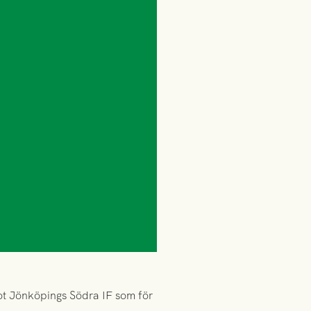
ot Jönköpings Södra IF som för