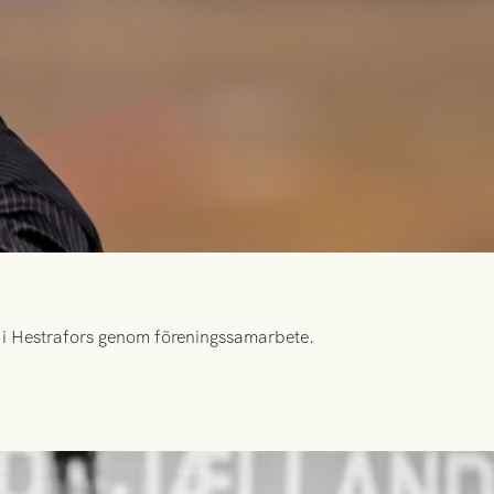
id i Hestrafors genom föreningssamarbete.