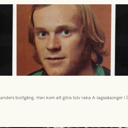
anders bortgång. Han kom att göra tolv raka A-lagssäsonger i Gr