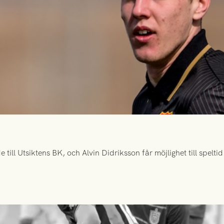
ill Utsiktens BK, och Alvin Didriksson får möjlighet till spelt