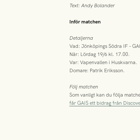
Text: Andy Bolander
Inför matchen
Detaljerna
Vad: Jönköpings Södra IF – GA
När: Lördag 19/6 kl. 17.00.
Var: Vapenvallen i Huskvarna.
Domare: Patrik Eriksson.
Följ matchen
Som vanligt kan du följa match
får GAIS ett bidrag från Discov