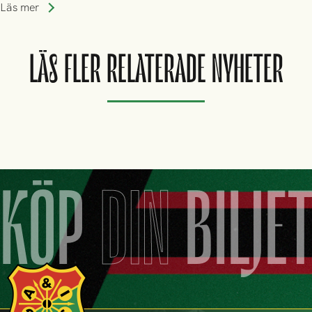
Läs mer
LÄS FLER RELATERADE NYHETER
KÖP
DIN
BILJE