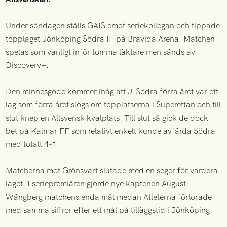
Under söndagen ställs GAIS emot seriekollegan och tippade
topplaget Jönköping Södra IF på Bravida Arena. Matchen
spelas som vanligt inför tomma läktare men sänds av
Discovery+.
Den minnesgode kommer ihåg att J-Södra förra året var ett
lag som förra året slogs om topplatserna i Superettan och till
slut knep en Allsvensk kvalplats. Till slut så gick de dock
bet på Kalmar FF som relativt enkelt kunde avfärda Södra
med totalt 4-1.
Matcherna mot Grönsvart slutade med en seger för vardera
laget. I seriepremiären gjorde nye kaptenen August
Wängberg matchens enda mål medan Atleterna förlorade
med samma siffror efter ett mål på tilläggstid i Jönköping.