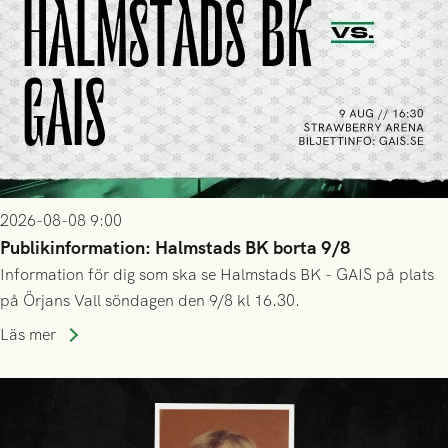
2026-08-08 9:00
Publikinformation: Halmstads BK borta 9/8
Information för dig som ska se Halmstads BK - GAIS på plats
på Örjans Vall söndagen den 9/8 kl 16.30.
Läs mer