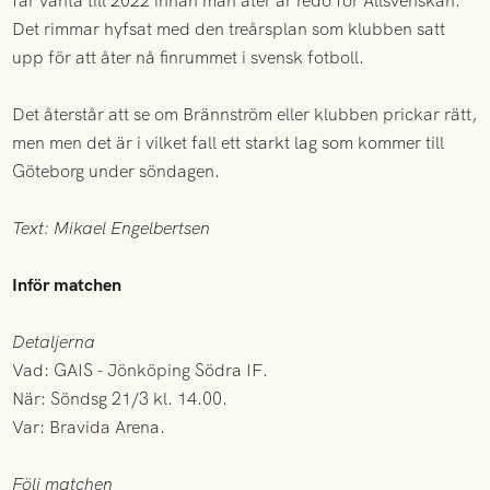
får vänta till 2022 innan man åter är redo för Allsvenskan.
Det rimmar hyfsat med den treårsplan som klubben satt
upp för att åter nå finrummet i svensk fotboll.
Det återstår att se om Brännström eller klubben prickar rätt,
men men det är i vilket fall ett starkt lag som kommer till
Göteborg under söndagen.
Text: Mikael Engelbertsen
Inför matchen
Detaljerna
Vad: GAIS - Jönköping Södra IF.
När: Söndsg 21/3 kl. 14.00.
Var: Bravida Arena.
Följ matchen