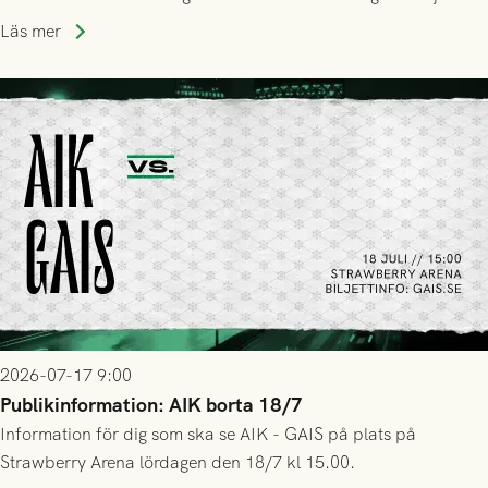
trupp till matchen:
Läs mer
2026-07-17 9:00
Publikinformation: AIK borta 18/7
Information för dig som ska se AIK - GAIS på plats på
Strawberry Arena lördagen den 18/7 kl 15.00.