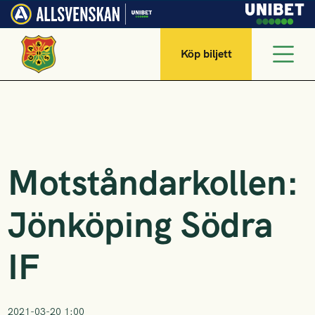
Köp biljett
Motståndarkollen:
Jönköping Södra
IF
2021-03-20 1:00