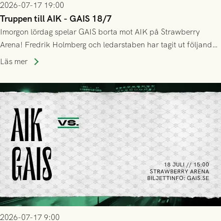
2026-07-17 19:00
Truppen till AIK - GAIS 18/7
Imorgon lördag spelar GAIS borta mot AIK på Strawberry
Arena! Fredrik Holmberg och ledarstaben har tagit ut följande
trupp till matchen:
Läs mer
2026-07-17 9:00