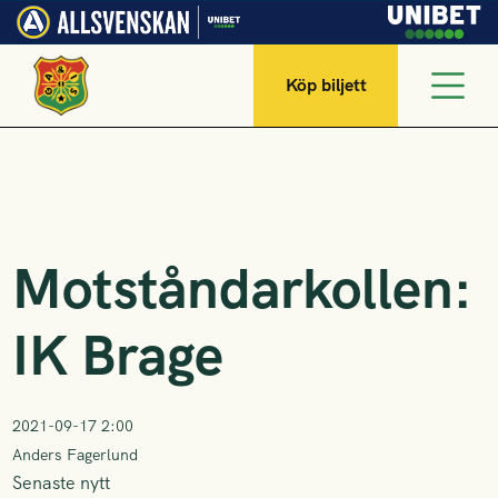
Köp biljett
Motståndarkollen:
IK Brage
2021-09-17 2:00
Anders Fagerlund
Senaste nytt