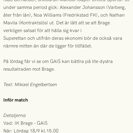
under samma period gick: Alexander Johansson (Varberg,
åter från lån), Noa Williams (Fredrikstad FK), och Nathan
Mavila (Kontraktslös) ut. Det är lätt att se att Brage
verkligen satsat för att hålla sig kvar i
Superettan och utifrån deras ekonomi bör de också vara
närmre mitten än där de ligger för tillfället.
På lördag får vi se om GAIS kan bättra på lite dystra
resultatraden mot Brage.
Text: Mikael Engelbertsen
Inför match
Detaljerna
Vad: IK Brage – GAIS
När: Lördag 18/9 kl.15.00