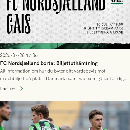
2026-07-28 17:36
FC Nordsjælland borta: Biljettuthämtning
All information om hur du byter ditt värdebevis mot
matchbiljett på plats i Danmark, samt vad som gäller för dig
som står på reservlista eller fått förhinder.
Läs mer