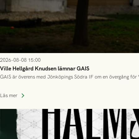
2026-08-08 15:00
Ville Hellgård Knudsen lämnar GAIS
GAIS är överens med Jönköpings Södra IF om en övergång för 
Läs mer