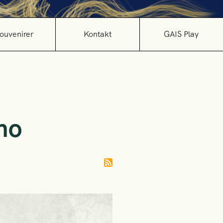
ouvenirer
Kontakt
GAIS Play
mo