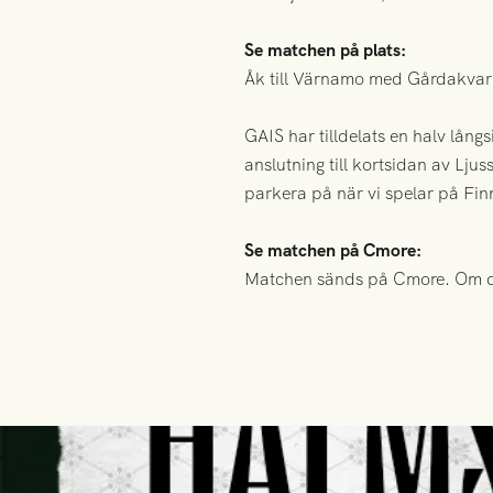
Se matchen på plats:
Åk till Värnamo med Gårdakva
GAIS har tilldelats en halv lång
anslutning till kortsidan av Ljus
parkera på när vi spelar på Fin
Se matchen på Cmore:
Matchen sänds på Cmore. Om 