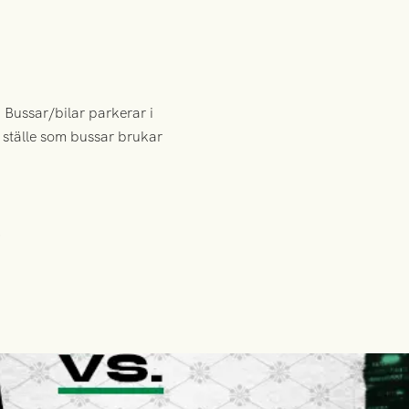
. Bussar/bilar parkerar i
 ställe som bussar brukar
!