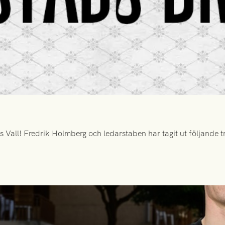
all! Fredrik Holmberg och ledarstaben har tagit ut följande tr