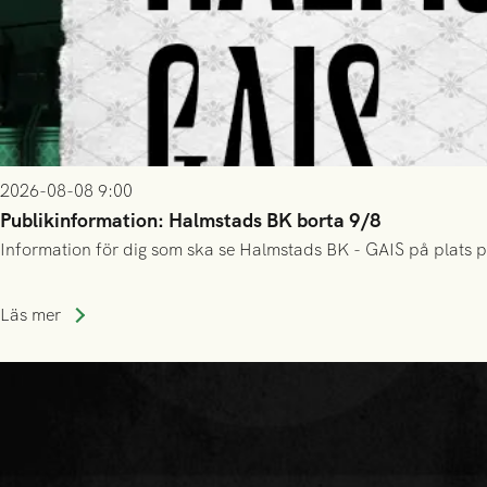
2026-08-08 9:00
Publikinformation: Halmstads BK borta 9/8
Information för dig som ska se Halmstads BK - GAIS på plats p
Läs mer