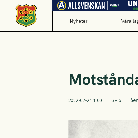
Nyheter
Våra la
Motstånda
Sen
2022-02-24 1:00
GAIS