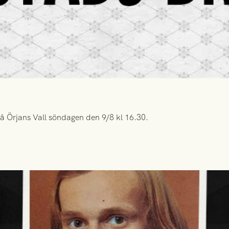
å Örjans Vall söndagen den 9/8 kl 16.30.