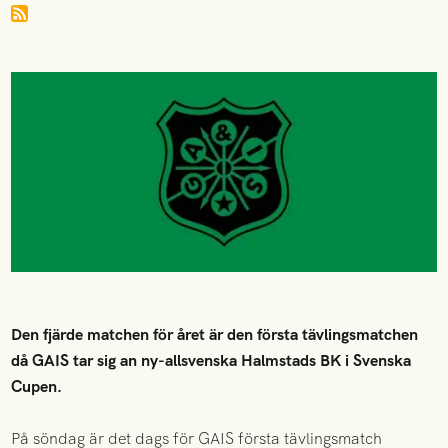
Den fjärde matchen för året är den första tävlingsmatchen
då GAIS tar sig an ny-allsvenska Halmstads BK i Svenska
Cupen.
På söndag är det dags för GAIS första tävlingsmatch