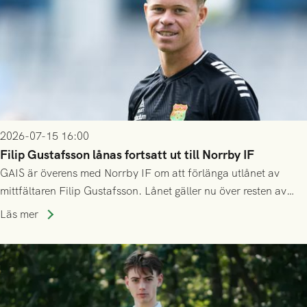
2026-07-15 16:00
Filip Gustafsson lånas fortsatt ut till Norrby IF
GAIS är överens med Norrby IF om att förlänga utlånet av
mittfältaren Filip Gustafsson. Lånet gäller nu över resten av
säsongen 2026.
Läs mer