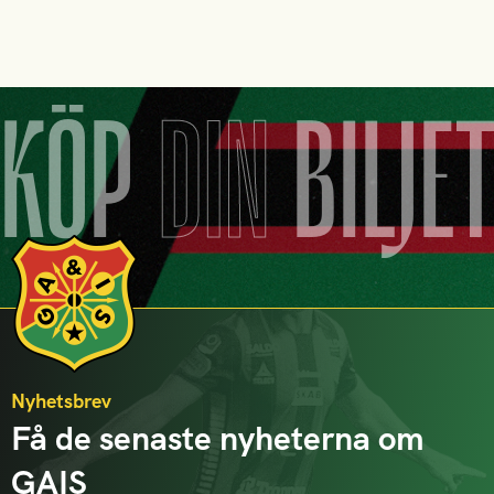
KÖP
DIN
BILJE
Nyhetsbrev
Få de senaste nyheterna om
GAIS