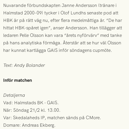
Nuvarande förbundskapten Janne Andersson (tränare i
Halmstad 2000-09) tycker i Olof Lundhs senaste pod att
HBK är på rätt väg nu, efter flera medelmåttiga år. “De har
hittat HBK-spåret igen”, anser Andersson. Han tillägger att
ledaren Pelle Olsson kan vara “årets nyförvärv” med tanke
på hans analytiska förmåga. Återstår att se hur väl Olsson
har kunnat kartlägga GAIS inför söndagens cupmöte.
Text: Andy Bolander
Inför matchen
Detaljerna
Vad: Halmstads BK - GAIS.
När: Söndag 21/2 kl. 13.00.
Var: Skedalaheds IP, matchen sänds på CMore.
Domare: Andreas Ekberg.