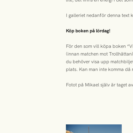
I galleriet nedanför denna text 
Köp boken på lördag!
För den som vill köpa boken “V
(innan matchen mot Trollhättan).
du behöver visa upp matchbiljet
plats. Kan man inte komma då me
Fotot på Mikael själv är taget a