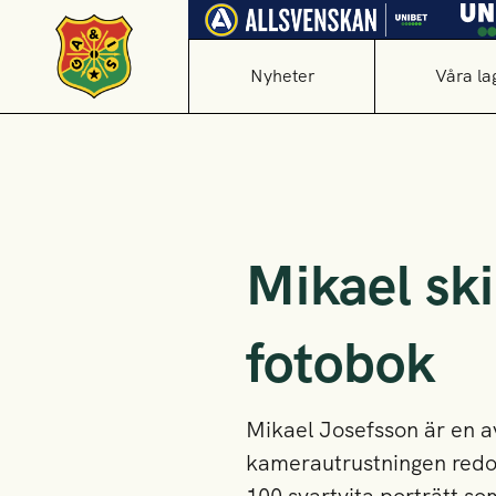
Nyheter
Våra la
Mikael ski
fotobok
Mikael Josefsson är en a
kamerautrustningen redo