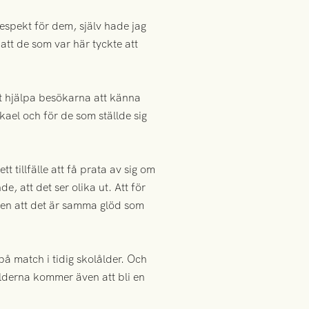
respekt för dem, själv hade jag
att de som var här tyckte att
tt hjälpa besökarna att känna
kael och för de som ställde sig
tt tillfälle att få prata av sig om
, att det ser olika ut. Att för
 men att det är samma glöd som
å match i tidig skolålder. Och
ilderna kommer även att bli en