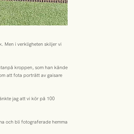
 Men i verkligheten skiljer vi
ar utanpå kroppen, som han kände
m att fota porträtt av gaisare
tänkte jag att vi kör på 100
mma och bli fotograferade hemma