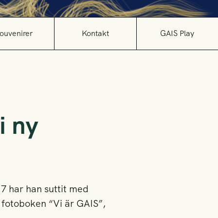
ouvenirer
Kontakt
GAIS Play
i ny
7 har han suttit med
fotoboken “Vi är GAIS”,