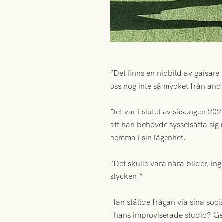
“Det finns en nidbild av gaisare
oss nog inte så mycket från andr
Det var i slutet av säsongen 20
att han behövde sysselsätta sig 
hemma i sin lägenhet.
“Det skulle vara nära bilder, ing
stycken!”
Han ställde frågan via sina so
i hans improviserade studio? Ge