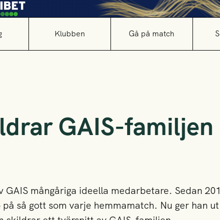
g
Klubben
Gå på match
S
ldrar GAIS-familjen 
v GAIS mångåriga ideella medarbetare. Sedan 201
 på så gott som varje hemmamatch. Nu ger han ut 