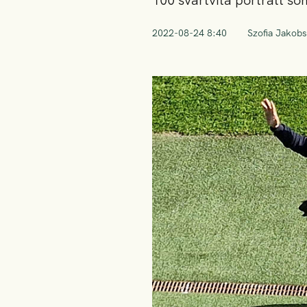
100 svartvita porträtt som
2022-08-24 8:40
Szofia Jakob