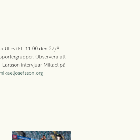
 Ullevi kl. 11.00 den 27/8
upportergrupper. Observera att
" Larsson intervjuar Mikael på
ikaeljosefsson.org