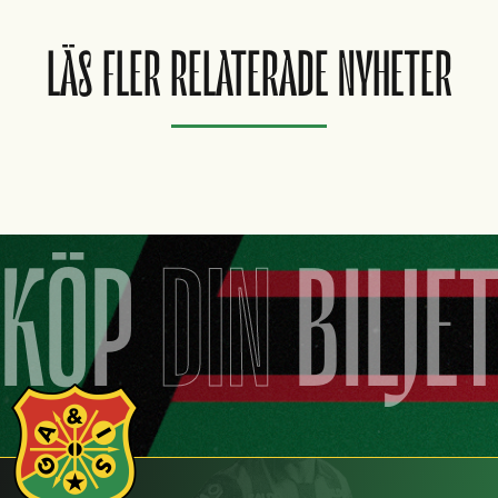
LÄS FLER RELATERADE NYHETER
KÖP
DIN
BILJE