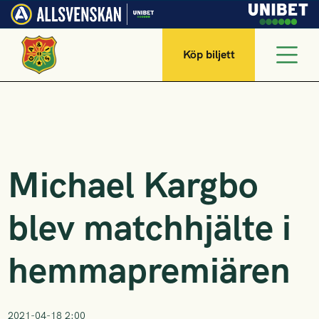
Köp biljett
Michael Kargbo
blev matchhjälte i
hemmapremiären
2021-04-18 2:00