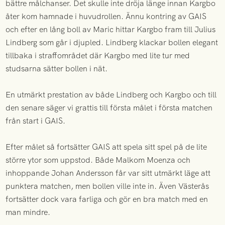
bättre målchanser. Det skulle inte dröja länge innan Kargbo
åter kom hamnade i huvudrollen. Ännu kontring av GAIS
och efter en lång boll av Maric hittar Kargbo fram till Julius
Lindberg som går i djupled. Lindberg klackar bollen elegant
tillbaka i straffområdet där Kargbo med lite tur med
studsarna sätter bollen i nät.
En utmärkt prestation av både Lindberg och Kargbo och till
den senare säger vi grattis till första målet i första matchen
från start i GAIS.
Efter målet så fortsätter GAIS att spela sitt spel på de lite
större ytor som uppstod. Både Malkom Moenza och
inhoppande Johan Andersson får var sitt utmärkt läge att
punktera matchen, men bollen ville inte in. Även Västerås
fortsätter dock vara farliga och gör en bra match med en
man mindre.