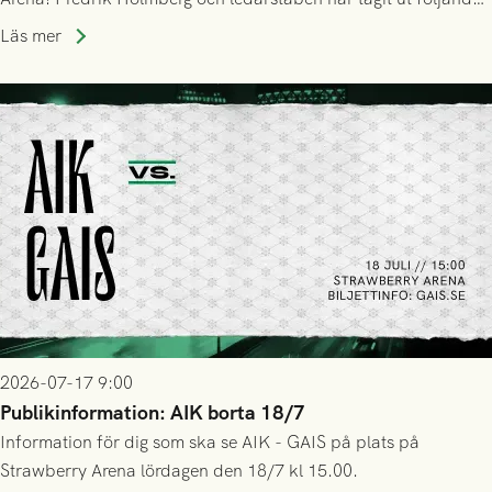
trupp till matchen:
Läs mer
2026-07-17 9:00
Publikinformation: AIK borta 18/7
Information för dig som ska se AIK - GAIS på plats på
Strawberry Arena lördagen den 18/7 kl 15.00.