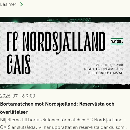
Läs mer
2026-07-16 9:00
Bortamatchen mot Nordsjælland: Reservlista och
överlåtelser
Biljetterna till bortasektionen för matchen FC Nordsjaelland -
GAIS är slutsålda. Vi har upprättat en reservlista där du som