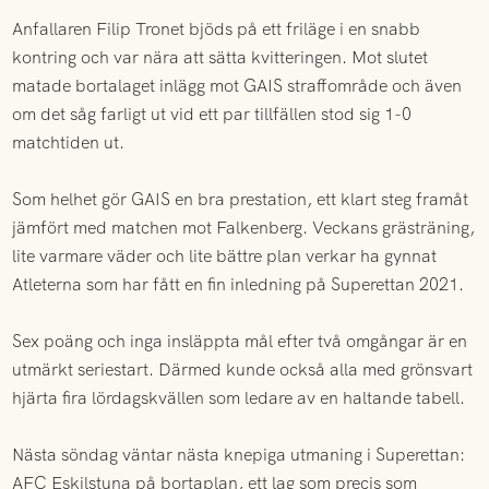
Anfallaren Filip Tronet bjöds på ett friläge i en snabb
kontring och var nära att sätta kvitteringen. Mot slutet
matade bortalaget inlägg mot GAIS straffområde och även
om det såg farligt ut vid ett par tillfällen stod sig 1-0
matchtiden ut.
Som helhet gör GAIS en bra prestation, ett klart steg framåt
jämfört med matchen mot Falkenberg. Veckans grästräning,
lite varmare väder och lite bättre plan verkar ha gynnat
Atleterna som har fått en fin inledning på Superettan 2021.
Sex poäng och inga insläppta mål efter två omgångar är en
utmärkt seriestart. Därmed kunde också alla med grönsvart
hjärta fira lördagskvällen som ledare av en haltande tabell.
Nästa söndag väntar nästa knepiga utmaning i Superettan:
AFC Eskilstuna på bortaplan, ett lag som precis som