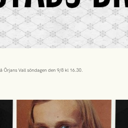
å Örjans Vall söndagen den 9/8 kl 16.30.