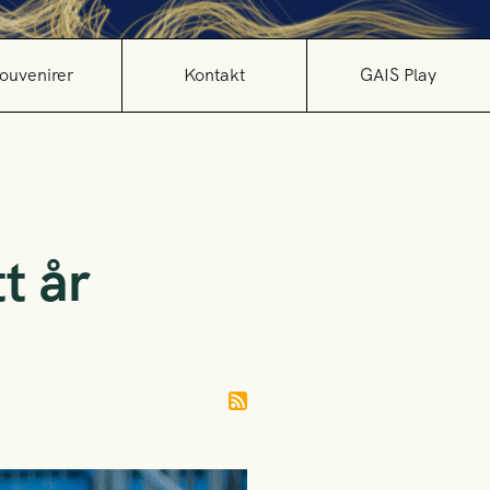
ouvenirer
Kontakt
GAIS Play
t år