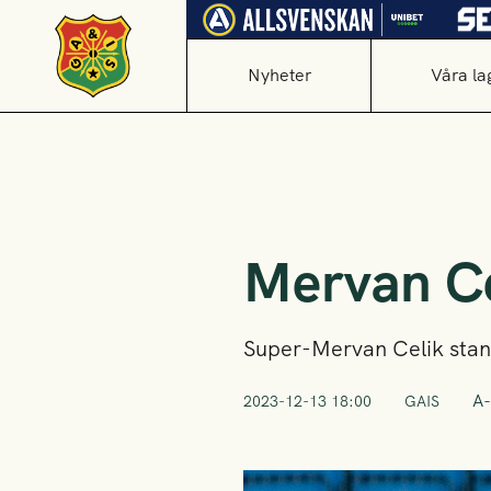
Nyheter
Våra la
Mervan Ce
Super-Mervan Celik stanna
A-
2023-12-13 18:00
GAIS