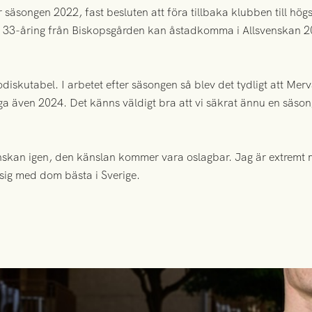
 säsongen 2022, fast besluten att föra tillbaka klubben till högs
en 33-åring från Biskopsgården kan åstadkomma i Allsvenskan 2
diskutabel. I arbetet efter säsongen så blev det tydligt att Mer
ga även 2024. Det känns väldigt bra att vi säkrat ännu en säson
enskan igen, den känslan kommer vara oslagbar. Jag är extremt 
sig med dom bästa i Sverige.