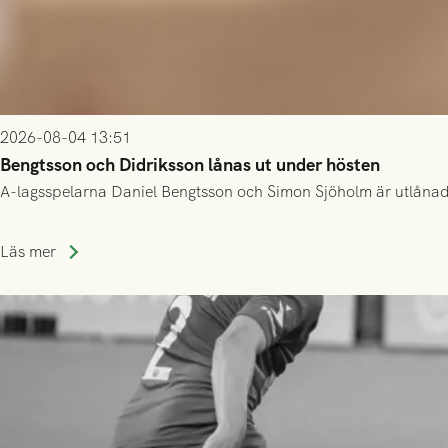
2026-08-04 13:51
Bengtsson och Didriksson lånas ut under hösten
A-lagsspelarna Daniel Bengtsson och Simon Sjöholm är utlånade t
Läs mer