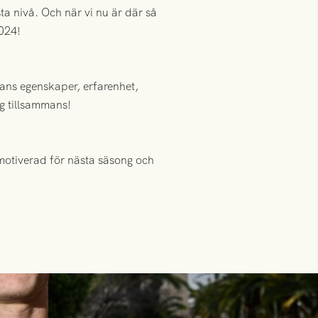
ta nivå. Och när vi nu är där så
024!
vans egenskaper, erfarenhet,
g tillsammans!
motiverad för nästa säsong och