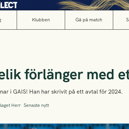
g
Klubben
Gå på match
S
lik förlänger med et
r i GAIS! Han har skrivit på ett avtal för 2024.
laget Herr
Senaste nytt