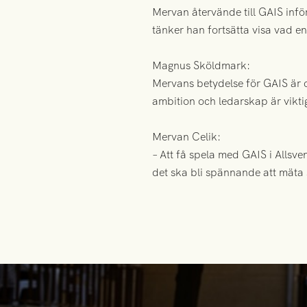
Mervan återvände till GAIS inför
tänker han fortsätta visa vad 
Magnus Sköldmark:
Mervans betydelse för GAIS är o
ambition och ledarskap är vikti
Mervan Celik:
– Att få spela med GAIS i Allsv
det ska bli spännande att mäta 