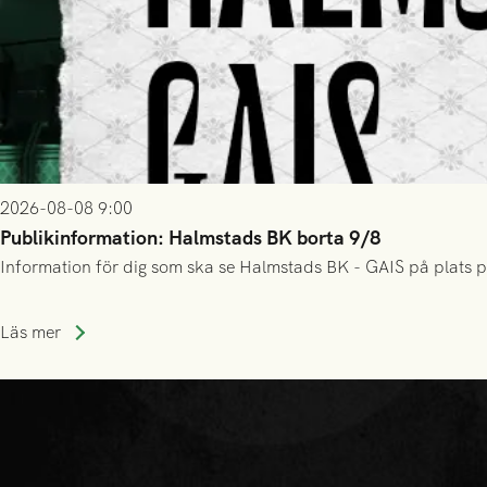
2026-08-08 9:00
Publikinformation: Halmstads BK borta 9/8
Information för dig som ska se Halmstads BK - GAIS på plats p
Läs mer