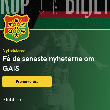
KÖP
DIN
BILJE
Nyhetsbrev
Få de senaste nyheterna om
GAIS
Prenumerera
Klubben