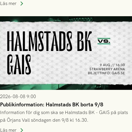
Läs mer
2026-08-08 9:00
Publikinformation: Halmstads BK borta 9/8
Information för dig som ska se Halmstads BK - GAIS på plats
på Örjans Vall söndagen den 9/8 kl 16.30.
Läs mer