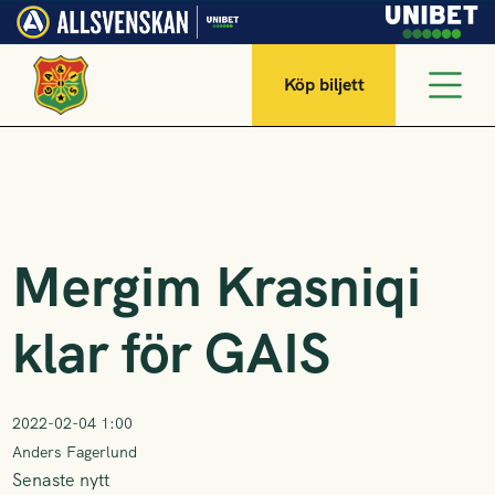
Köp biljett
Mergim Krasniqi
klar för GAIS
2022-02-04 1:00
Anders Fagerlund
Senaste nytt