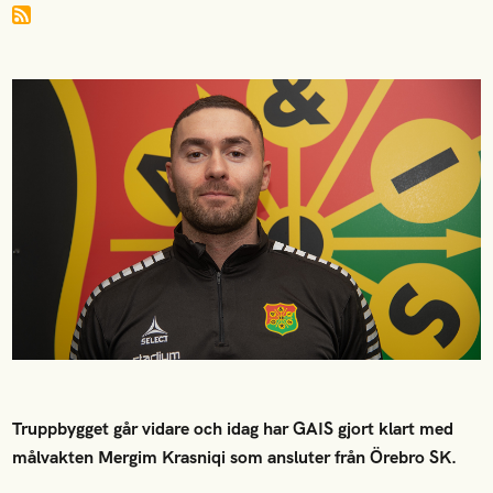
Truppbygget går vidare och idag har GAIS gjort klart med
målvakten Mergim Krasniqi som ansluter från Örebro SK.