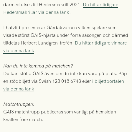
därmed utses till Hedersmakrill 2021.
Du hittar tidigare
Hedersmakrillar via denna länk
.
I halvtid presenterar Gårdakvarnen vilken spelare som
visade störst GAIS-hjärta under förra säsongen och därmed
tilldelas Herbert Lundgren-trofén.
Du hittar tidigare vinnare
via denna länk
.
Kan du inte komma på matchen?
Du kan stötta GAIS även om du inte kan vara på plats. Köp
en stödbiljett via Swish 123 018 6743 eller
i biljettportalen
via denna länk
.
Matchtruppen:
GAIS matchtrupp publiceras som vanligt på hemsidan
kvällen före match.