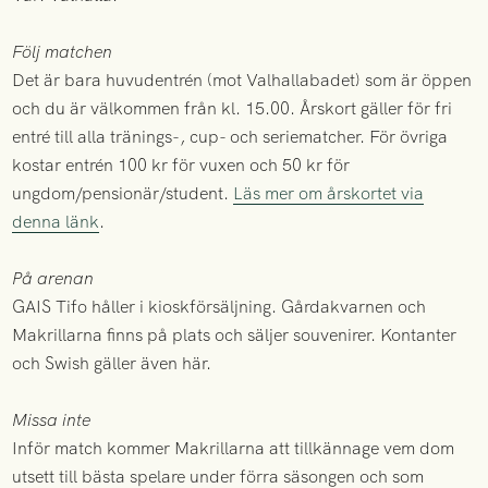
Följ matchen
Det är bara huvudentrén (mot Valhallabadet) som är öppen
och du är välkommen från kl. 15.00. Årskort gäller för fri
entré till alla tränings-, cup- och seriematcher. För övriga
kostar entrén 100 kr för vuxen och 50 kr för
ungdom/pensionär/student.
Läs mer om årskortet via
denna länk
.
På arenan
GAIS Tifo håller i kioskförsäljning. Gårdakvarnen och
Makrillarna finns på plats och säljer souvenirer. Kontanter
och Swish gäller även här.
Missa inte
Inför match kommer Makrillarna att tillkännage vem dom
utsett till bästa spelare under förra säsongen och som