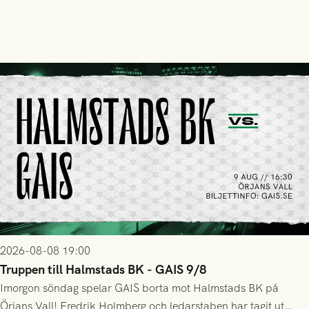
2026-08-08 19:00
Truppen till Halmstads BK - GAIS 9/8
Imorgon söndag spelar GAIS borta mot Halmstads BK på
Örjans Vall! Fredrik Holmberg och ledarstaben har tagit ut