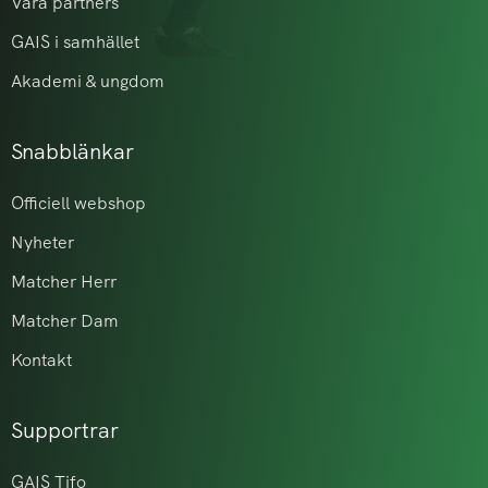
Våra partners
GAIS i samhället
Akademi & ungdom
Snabblänkar
Officiell webshop
Nyheter
Matcher Herr
Matcher Dam
Kontakt
Supportrar
GAIS Tifo