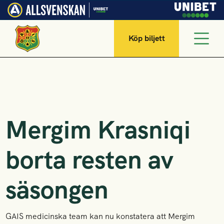
Köp biljett
Mergim Krasniqi
borta resten av
säsongen
GAIS medicinska team kan nu konstatera att Mergim