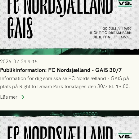
2026-07-29 9:15
Publikinformation: FC Nordsjælland - GAIS 30/7
Information för dig som ska se FC Nordsjælland - GAIS på
plats på Right to Dream Park torsdagen den 30/7 kl. 19.00.
Läs mer