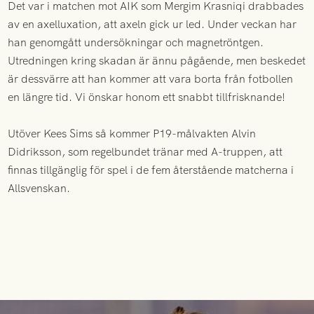
Det var i matchen mot AIK som Mergim Krasniqi drabbades
av en axelluxation, att axeln gick ur led. Under veckan har
han genomgått undersökningar och magnetröntgen.
Utredningen kring skadan är ännu pågående, men beskedet
är dessvärre att han kommer att vara borta från fotbollen
en längre tid. Vi önskar honom ett snabbt tillfrisknande!
Utöver Kees Sims så kommer P19-målvakten Alvin
Didriksson, som regelbundet tränar med A-truppen, att
finnas tillgänglig för spel i de fem återstående matcherna i
Allsvenskan.