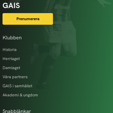
GAIS
Prenumerera
Klubben
Historia
Herrlaget
Damlaget
Våra partners
GAIS i samhället
Akademi & ungdom
Snabblänkar