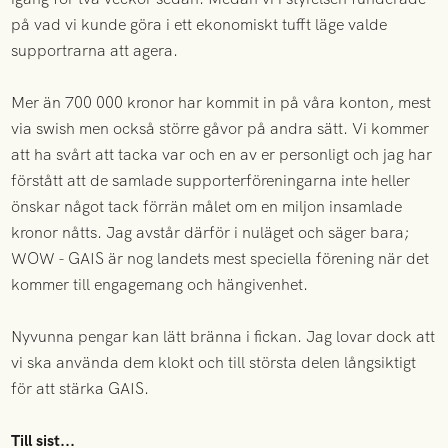
på vad vi kunde göra i ett ekonomiskt tufft läge valde
supportrarna att agera.
Mer än 700 000 kronor har kommit in på våra konton, mest
via swish men också större gåvor på andra sätt. Vi kommer
att ha svårt att tacka var och en av er personligt och jag har
förstått att de samlade supporterföreningarna inte heller
önskar något tack förrän målet om en miljon insamlade
kronor nåtts. Jag avstår därför i nuläget och säger bara;
WOW - GAIS är nog landets mest speciella förening när det
kommer till engagemang och hängivenhet.
Nyvunna pengar kan lätt bränna i fickan. Jag lovar dock att
vi ska använda dem klokt och till största delen långsiktigt
för att stärka GAIS.
Till sist...