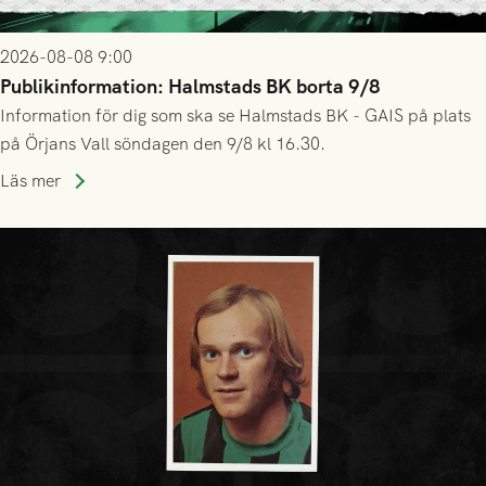
2026-08-08 9:00
Publikinformation: Halmstads BK borta 9/8
Information för dig som ska se Halmstads BK - GAIS på plats
på Örjans Vall söndagen den 9/8 kl 16.30.
Läs mer