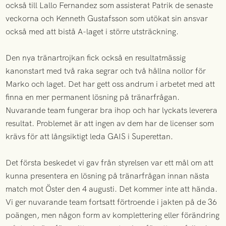
också till Lallo Fernandez som assisterat Patrik de senaste
veckorna och Kenneth Gustafsson som utökat sin ansvar
också med att bistå A-laget i större utsträckning.
Den nya tränartrojkan fick också en resultatmässig
kanonstart med två raka segrar och två hållna nollor för
Marko och laget. Det har gett oss andrum i arbetet med att
finna en mer permanent lösning på tränarfrågan.
Nuvarande team fungerar bra ihop och har lyckats leverera
resultat. Problemet är att ingen av dem har de licenser som
krävs för att långsiktigt leda GAIS i Superettan.
Det första beskedet vi gav från styrelsen var ett mål om att
kunna presentera en lösning på tränarfrågan innan nästa
match mot Öster den 4 augusti. Det kommer inte att hända.
Vi ger nuvarande team fortsatt förtroende i jakten på de 36
poängen, men någon form av komplettering eller förändring