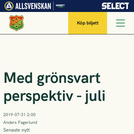
Köp biljett
Med grönsvart
perspektiv - juli
2019-07-31 2:00
Anders Fagerlund
Senaste nytt