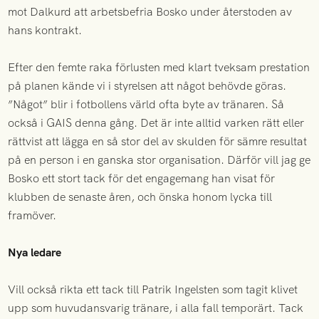
mot Dalkurd att arbetsbefria Bosko under återstoden av
hans kontrakt.
Efter den femte raka förlusten med klart tveksam prestation
på planen kände vi i styrelsen att något behövde göras.
”Något” blir i fotbollens värld ofta byte av tränaren. Så
också i GAIS denna gång. Det är inte alltid varken rätt eller
rättvist att lägga en så stor del av skulden för sämre resultat
på en person i en ganska stor organisation. Därför vill jag ge
Bosko ett stort tack för det engagemang han visat för
klubben de senaste åren, och önska honom lycka till
framöver.
Nya ledare
Vill också rikta ett tack till Patrik Ingelsten som tagit klivet
upp som huvudansvarig tränare, i alla fall temporärt. Tack