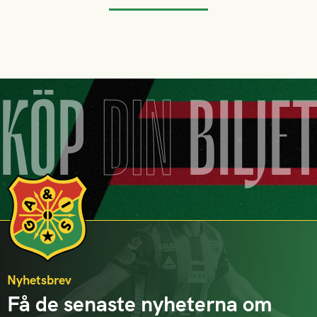
KÖP
DIN
BILJE
Nyhetsbrev
Få de senaste nyheterna om