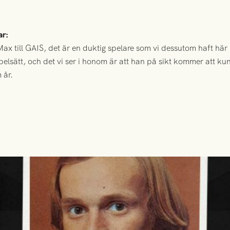
r:
 Max till GAIS, det är en duktig spelare som vi dessutom haft här 
elsätt, och det vi ser i honom är att han på sikt kommer att ku
 år.