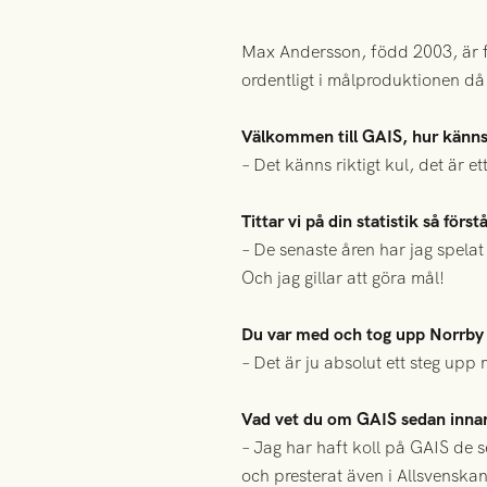
Max Andersson, född 2003, är f
ordentligt i målproduktionen då 
Välkommen till GAIS, hur känns
– Det känns riktigt kul, det är ett
Tittar vi på din statistik så förs
– De senaste åren har jag spelat
Och jag gillar att göra mål!
Du var med och tog upp Norrby til
– Det är ju absolut ett steg upp 
Vad vet du om GAIS sedan inna
– Jag har haft koll på GAIS de 
och presterat även i Allsvenskan