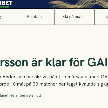
g
Klubben
Gå på match
S
sson är klar för GA
ax Andersson har skrivit på ett femårsavtal med 
orde 10 mål på 30 matcher när laget kvalade sig upp
laget Herr
Senaste nytt