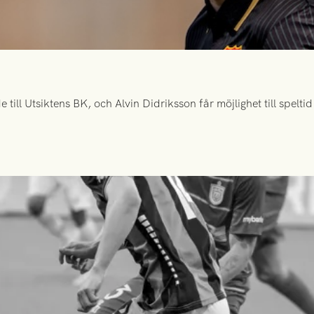
ill Utsiktens BK, och Alvin Didriksson får möjlighet till spelt