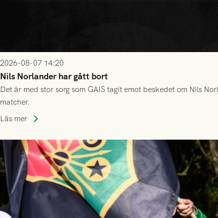
2026-08-07 14:20
Nils Norlander har gått bort
Det är med stor sorg som GAIS tagit emot beskedet om Nils Norl
matcher.
Läs mer