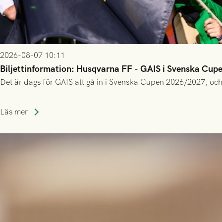
2026-08-07 10:11
Biljettinformation: Husqvarna FF - GAIS i Svenska Cup
Det är dags för GAIS att gå in i Svenska Cupen 2026/2027, och
Läs mer