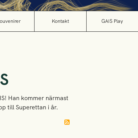
ouvenirer
Kontakt
GAIS Play
IS
GAIS! Han kommer närmast
 till Superettan i år.