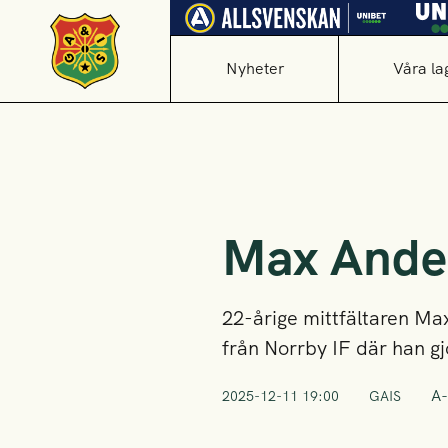
Nyheter
Våra la
Max Ander
22-årige mittfältaren M
från Norrby IF där han gj
A-
2025-12-11 19:00
GAIS