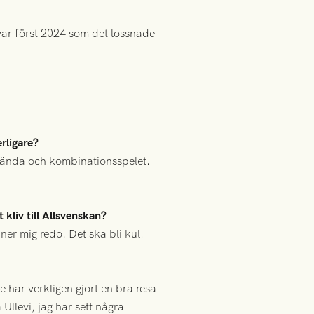
ar först 2024 som det lossnade
erligare?
elvända och kombinationsspelet.
 kliv till Allsvenskan?
nner mig redo. Det ska bli kul!
 har verkligen gjort en bra resa
Ullevi, jag har sett några