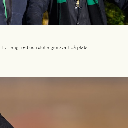
FF. Häng med och stötta grönsvart på plats!