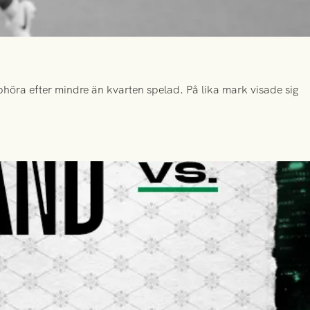
höra efter mindre än kvarten spelad. På lika mark visade sig