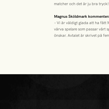
matcher och det är ju bra tryck!
Magnus Sköldmark kommentera
– Vi är väldigt glada att ha fått
värva spelare som passar vårt sp
önskar. Avtalet är skrivet på fem