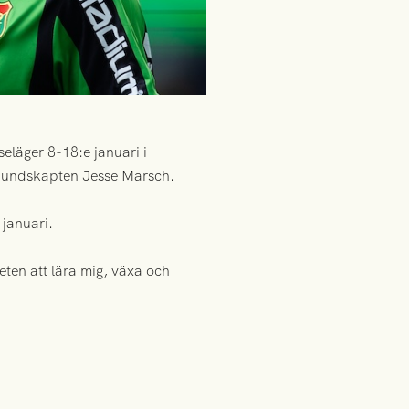
eläger 8-18:e januari i
örbundskapten Jesse Marsch.
januari.
eten att lära mig, växa och