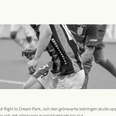
 Right to Dream Park, och den grönsvarta ledningen skulle upp
or och det grönsvarta europaäventyret tog slut.