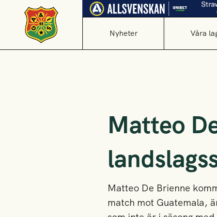
Nyheter
Våra la
Matteo De
landslagss
Matteo De Brienne kommer
match mot Guatemala, är 