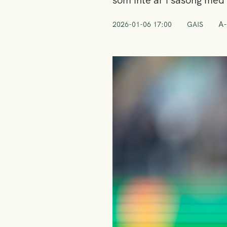
som inte är i säsong med 
A-
2026-01-06 17:00
GAIS