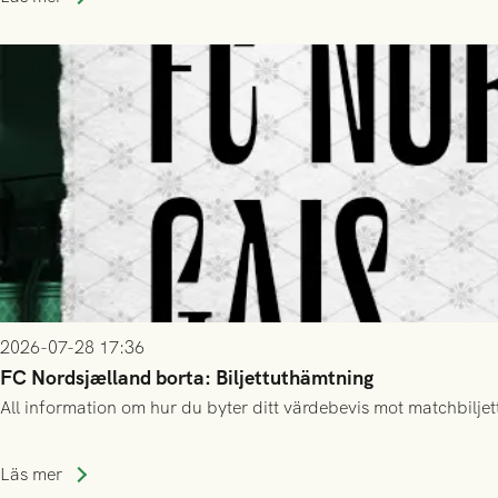
2026-07-28 17:36
FC Nordsjælland borta: Biljettuthämtning
All information om hur du byter ditt värdebevis mot matchbiljett
Läs mer