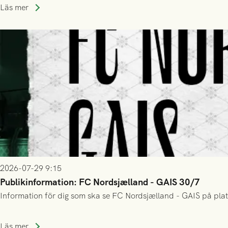
Läs mer
2026-07-29 9:15
Publikinformation: FC Nordsjælland - GAIS 30/7
Information för dig som ska se FC Nordsjælland - GAIS på plat
Läs mer