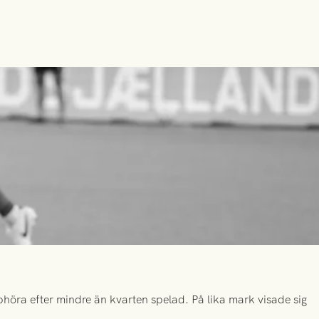
höra efter mindre än kvarten spelad. På lika mark visade sig