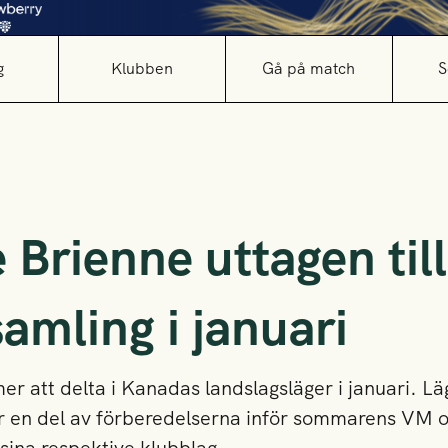
g
Klubben
Gå på match
S
 Brienne uttagen til
amling i januari
 att delta i Kanadas landslagsläger i januari. Lä
en del av förberedelserna inför sommarens VM oc