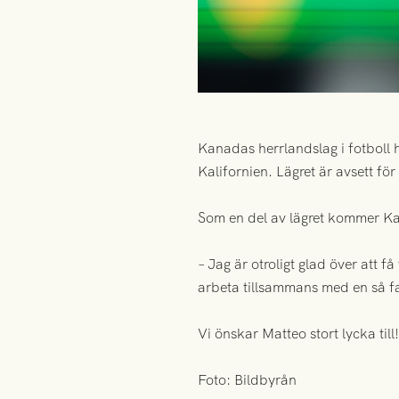
Kanadas herrlandslag i fotboll h
Kalifornien. Lägret är avsett f
Som en del av lägret kommer Ka
– Jag är otroligt glad över att 
arbeta tillsammans med en så fa
Vi önskar Matteo stort lycka till!
Foto: Bildbyrån