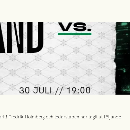
k! Fredrik Holmberg och ledarstaben har tagit ut följande