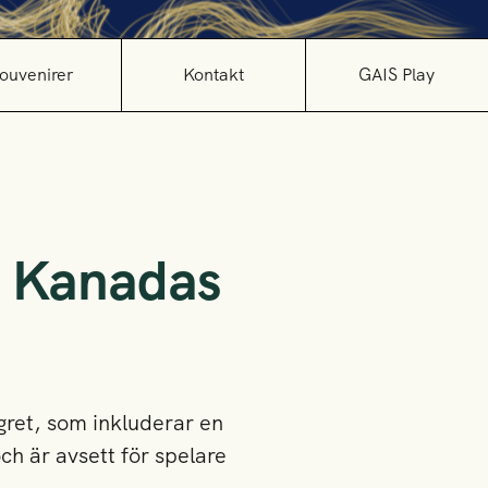
ouvenirer
Kontakt
GAIS Play
l Kanadas
gret, som inkluderar en
h är avsett för spelare