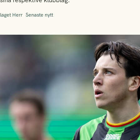
sina respektive klubblag.
laget Herr
Senaste nytt