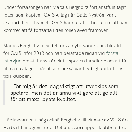
Under försäsongen har Marcus Bergholtz förtjänstfullt tagit
rollen som kapten i GAIS A-lag när Calle Nyström varit
skadad. Ledarteamet i GAIS har nu fattat beslut om att han
kommer att få fortsätta i den rollen även framöver.
Marcus Bergholtz blev det första nyförvärvet som blev klar
för GAIS inför 2018 och han berättade redan vid
första
intervjun
om att hans kärlek till sporten handlade om att få
ut max av laget - något som också varit tydligt under hans
tid i klubben.
"För mig är det idag viktigt att utvecklas som
spelare, men det är ännu viktigare att ge allt
för att maxa lagets kvalitet."
Gårdakvarnen utsåg också Bergholtz till vinnare av 2018 års
Herbert Lundgren-trofé. Det pris som supportklubben delar