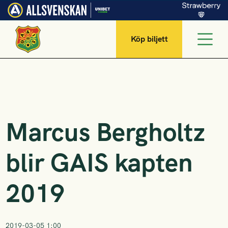
Köp biljett
Marcus Bergholtz
blir GAIS kapten
2019
2019-03-05 1:00