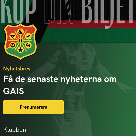
KÖP
DIN
BILJE
Nyhetsbrev
Få de senaste nyheterna om
GAIS
Prenumerera
Klubben