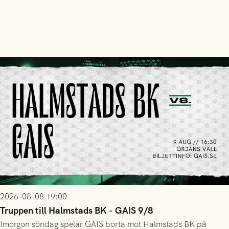
2026-08-08 19:00
Truppen till Halmstads BK - GAIS 9/8
Imorgon söndag spelar GAIS borta mot Halmstads BK på