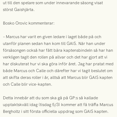
ut till den spelare som under innevarande säsong visat
störst Gaishjärta.
Bosko Orovic kommenterar:
– Marcus har varit en given ledare i laget både på och
utanför planen sedan han kom till GAIS. När han under
försäsongen också har fått bära kaptensbindeln så har han
verkligen tagit den rollen på allvar och det har gjort att vi
har diskuterat hur vi ska göra inför året. Jag har pratat med
både Marcus och Calle och därefter har vi tagit beslutet om
att skifta deras roller i år, alltså att Marcus blir GAIS kapten
och Calle blir vice-kapten.
Detta innebär att du som ska gå på GP:s så kallade
upptaktskväll idag (tisdag 5/3) kommer att få träffa Marcus
Bergholtz i sitt första officiella uppdrag som GAIS kapten.