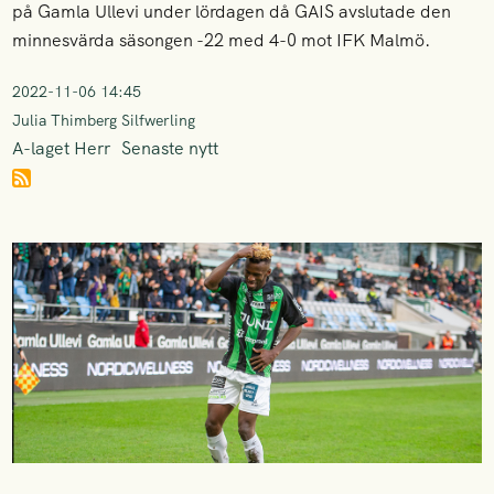
på Gamla Ullevi under lördagen då GAIS avslutade den
minnesvärda säsongen -22 med 4-0 mot IFK Malmö.
2022-11-06 14:45
Julia Thimberg Silfwerling
A-laget Herr
Senaste nytt