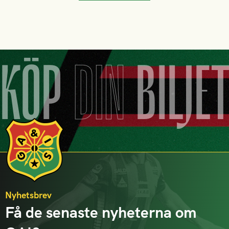
KÖP
DIN
BILJE
Nyhetsbrev
Få de senaste nyheterna om