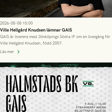
2026-08-08 15:00
Ville Hellgård Knudsen lämnar GAIS
GAIS är överens med Jönköpings Södra IF om en övergång för
Ville Hellgård Knudsen, född 2007.
Läs mer