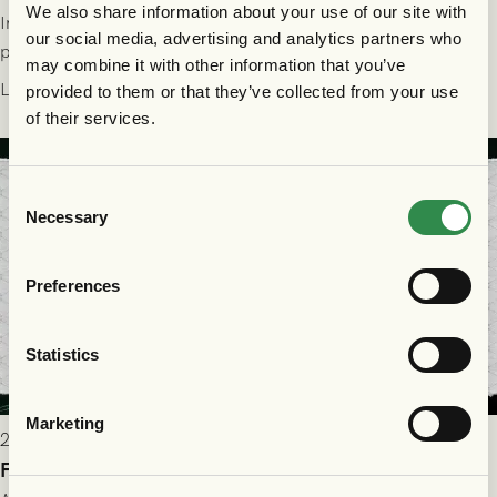
We also share information about your use of our site with
Information för dig som ska se FC Nordsjælland - GAIS på
our social media, advertising and analytics partners who
plats på Right to Dream Park torsdagen den 30/7 kl. 19.00.
may combine it with other information that you’ve
Läs mer
provided to them or that they’ve collected from your use
of their services.
Consent
Necessary
Selection
Preferences
Statistics
Marketing
2026-07-28 17:36
FC Nordsjælland borta: Biljettuthämtning