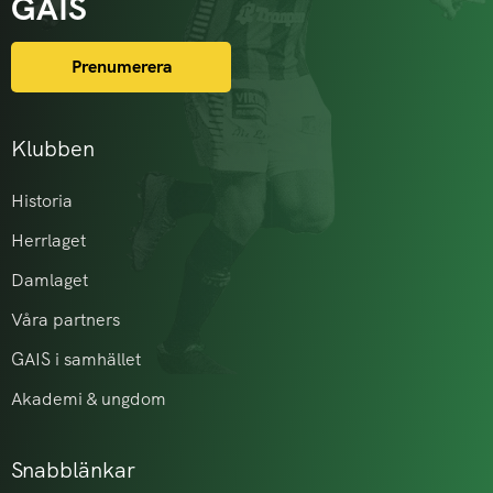
GAIS
Prenumerera
Klubben
Historia
Herrlaget
Damlaget
Våra partners
GAIS i samhället
Akademi & ungdom
Snabblänkar