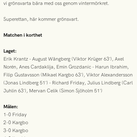
vi grönsvarta bära med oss genom vintermörkret.
Superettan, här kommer grönsvart.
Matchen i korthet
Laget:
Erik Krantz - August Wängberg (Viktor Krüger 63'), Axel
Norén, Anes Cardaklija, Emin Grozdanic - Harun Ibrahim,
Filip Gustavsson (Mikael Kargbo 63'), Viktor Alexandersson
(Jonas Lindberg 51') - Richard Friday, Julius Lindberg (Carl
Juhlin 63'), Mervan Celik (Simon Sjöholm 51')
Målen:
1-0 Friday
2-0 Kargbo
3-0 Kargbo