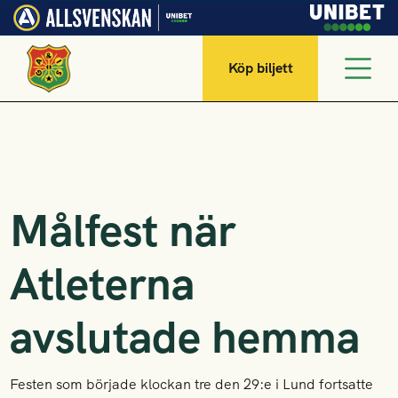
Köp biljett
Målfest när
Atleterna
avslutade hemma
Festen som började klockan tre den 29:e i Lund fortsatte