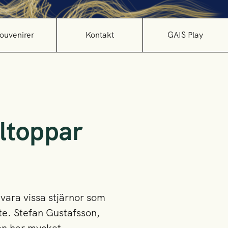
ouvenirer
Kontakt
GAIS Play
lltoppar
 vara vissa stjärnor som
te. Stefan Gustafsson,