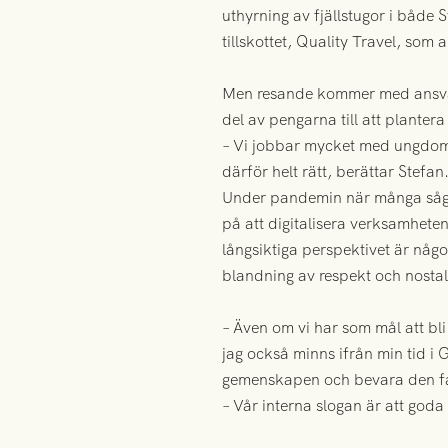
uthyrning av fjällstugor i både
tillskottet, Quality Travel, som 
Men resande kommer med ansvar, 
del av pengarna till att plante
– Vi jobbar mycket med ungdoms
därför helt rätt, berättar Stefan
Under pandemin när många såg s
på att digitalisera verksamheten
långsiktiga perspektivet är någ
blandning av respekt och nostal
– Även om vi har som mål att bli
jag också minns ifrån min tid i 
gemenskapen och bevara den fa
– Vår interna slogan är att god