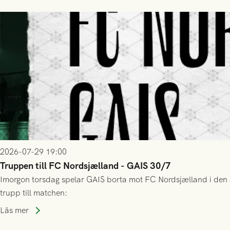
2026-07-29 19:00
Truppen till FC Nordsjælland - GAIS 30/7
Imorgon torsdag spelar GAIS borta mot FC Nordsjælland i den a
trupp till matchen:
Läs mer