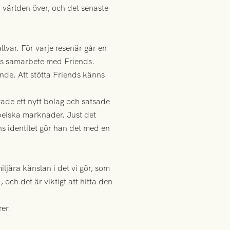
 världen över, och det senaste
lvar. För varje resenär går en
ens samarbete med Friends.
de. Att stötta Friends känns
de ett nytt bolag och satsade
opeiska marknader. Just det
s identitet gör han det med en
ljära känslan i det vi gör, som
och det är viktigt att hitta den
er.