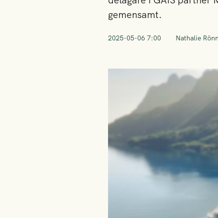
delägare i GAIS partner 
gemensamt.
2025-05-06 7:00
Nathalie Rön