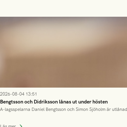
2026-08-04 13:51
Bengtsson och Didriksson lånas ut under hösten
A-lagsspelarna Daniel Bengtsson och Simon Sjöholm är utlånade t
Läs mer