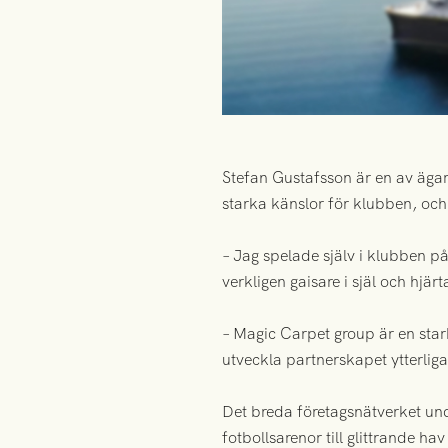
Stefan Gustafsson är en av ägar
starka känslor för klubben, och h
– Jag spelade själv i klubben på
verkligen gaisare i själ och hjärt
– Magic Carpet group är en star
utveckla partnerskapet ytterli
Det breda företagsnätverket und
fotbollsarenor till glittrande 