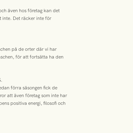
, och även hos företag kan det
inte. Det räcker inte för
schen på de orter där vi har
chen, för att fortsätta ha den
S.
edan förra säsongen fick de
r att även företag som inte har
ns positiva energi, filosofi och