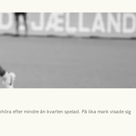
höra efter mindre än kvarten spelad. På lika mark visade sig