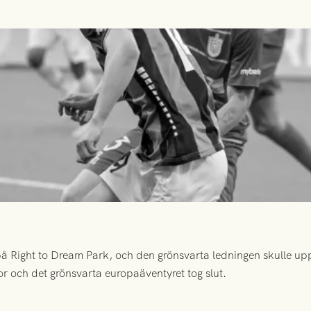
 Right to Dream Park, och den grönsvarta ledningen skulle upp
or och det grönsvarta europaäventyret tog slut.