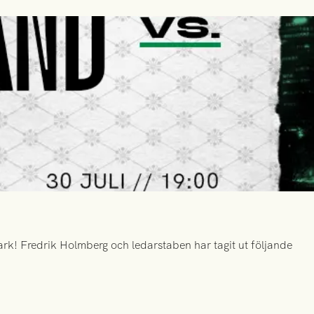
k! Fredrik Holmberg och ledarstaben har tagit ut följande