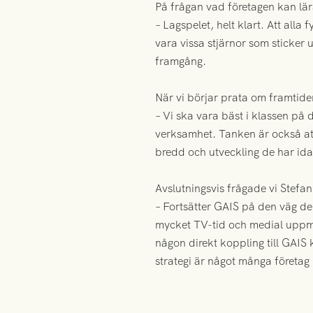
På frågan vad företagen kan lära
– Lagspelet, helt klart. Att alla
vara vissa stjärnor som sticker 
framgång.
När vi börjar prata om framtide
– Vi ska vara bäst i klassen på 
verksamhet. Tanken är också att
bredd och utveckling de har ida
Avslutningsvis frågade vi Stefan
– Fortsätter GAIS på den väg d
mycket TV-tid och medial uppmä
någon direkt koppling till GAIS 
strategi är något många företag