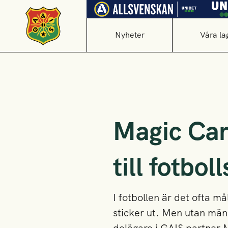
Nyheter
Våra la
Magic Carp
till fotbol
I fotbollen är det ofta m
sticker ut. Men utan män