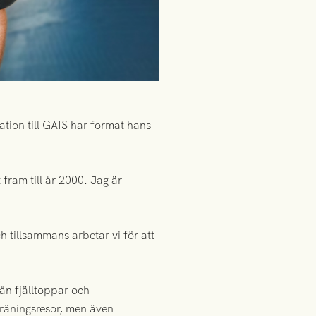
tion till GAIS har format hans
fram till år 2000. Jag är
 tillsammans arbetar vi för att
ån fjälltoppar och
träningsresor, men även