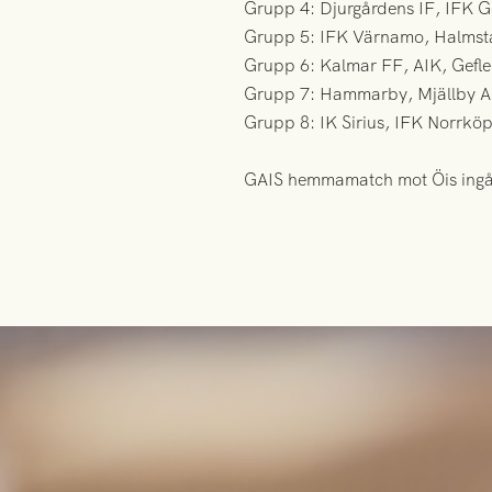
Grupp 4: Djurgårdens IF, IFK G
Grupp 5: IFK Värnamo, Halmstad
Grupp 6: Kalmar FF, AIK, Gefle
Grupp 7: Hammarby, Mjällby AI
Grupp 8: IK Sirius, IFK Norrköp
GAIS hemmamatch mot Öis ingå