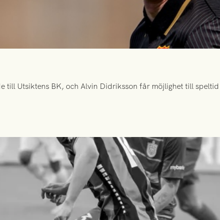
ill Utsiktens BK, och Alvin Didriksson får möjlighet till spelt