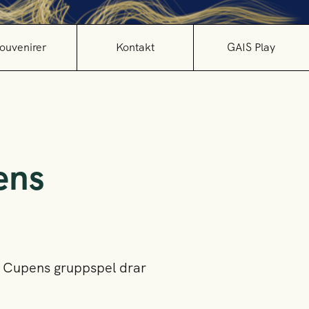
ouvenirer
Kontakt
GAIS Play
ens
a Cupens gruppspel drar