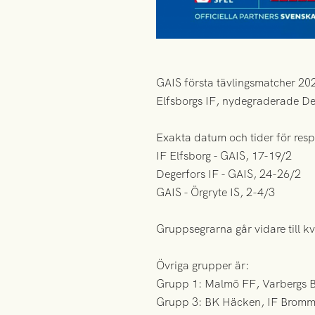
GAIS första tävlingsmatcher 202
Elfsborgs IF, nydegraderade Deg
Exakta datum och tider för resp
IF Elfsborg - GAIS, 17-19/2
Degerfors IF - GAIS, 24-26/2
GAIS - Örgryte IS, 2-4/3
Gruppsegrarna går vidare till k
Övriga grupper är:
Grupp 1: Malmö FF, Varbergs Bo
Grupp 3: BK Häcken, IF Bromm