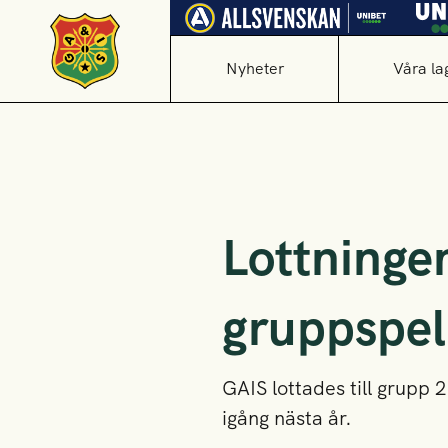
Nyheter
Våra la
Lottninge
gruppspel
GAIS lottades till grupp
igång nästa år.