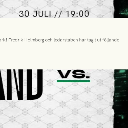
k! Fredrik Holmberg och ledarstaben har tagit ut följande