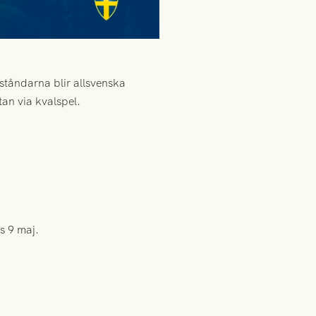
ståndarna blir allsvenska
an via kvalspel.
s 9 maj.