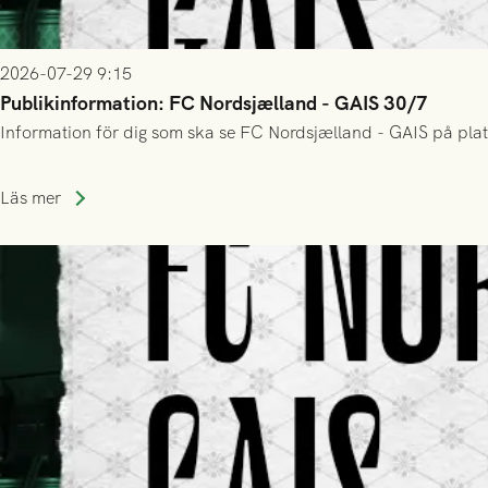
2026-07-29 9:15
Publikinformation: FC Nordsjælland - GAIS 30/7
Information för dig som ska se FC Nordsjælland - GAIS på plat
Läs mer