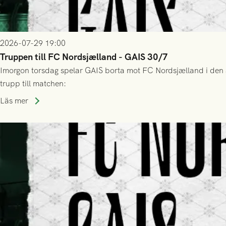
2026-07-29 19:00
Truppen till FC Nordsjælland - GAIS 30/7
Imorgon torsdag spelar GAIS borta mot FC Nordsjælland i den a
trupp till matchen:
Läs mer